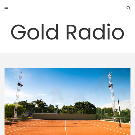
Skip
to
content
Gold Radio