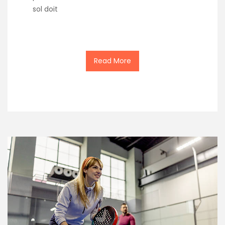
sol doit
Read More