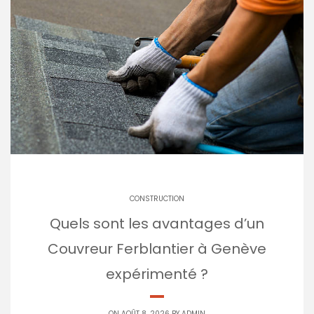
CONSTRUCTION
Quels sont les avantages d’un
Couvreur Ferblantier à Genève
expérimenté ?
ON AOÛT 8, 2026 BY
ADMIN