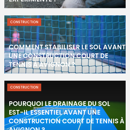
CONSTRUCTION
COMMENT STABILISER LE SOL AVANT
UNE CONSTRUCTION COURT DE
TENNIS À AVIGNON ?
CONSTRUCTION
POURQUOI LE DRAINAGE DU SOL
EST-IL ESSENTIEL AVANT UNE
CONSTRUCTION COURT DE TENNIS À
AVIGNON ?