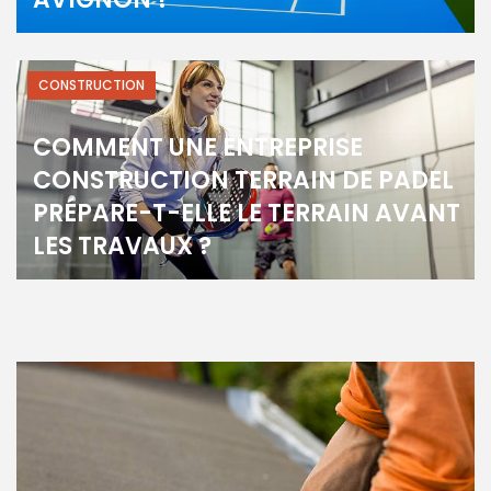
CONSTRUCTION
COMMENT UNE ENTREPRISE
CONSTRUCTION TERRAIN DE PADEL
PRÉPARE-T-ELLE LE TERRAIN AVANT
LES TRAVAUX ?