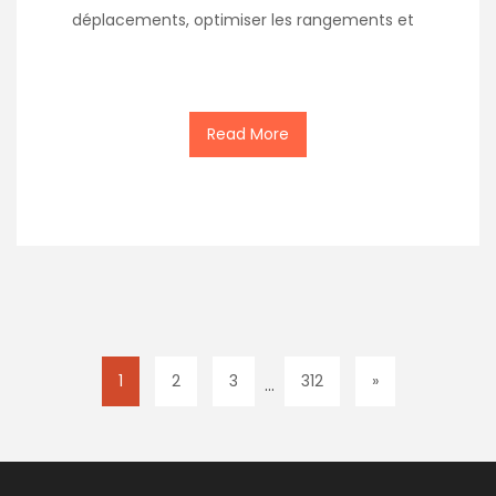
déplacements, optimiser les rangements et
Read More
1
2
3
312
»
…