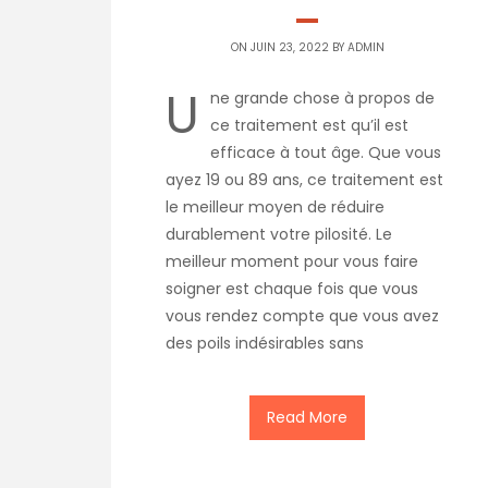
ON JUIN 23, 2022 BY
ADMIN
U
ne grande chose à propos de
ce traitement est qu’il est
efficace à tout âge. Que vous
ayez 19 ou 89 ans, ce traitement est
le meilleur moyen de réduire
durablement votre pilosité. Le
meilleur moment pour vous faire
soigner est chaque fois que vous
vous rendez compte que vous avez
des poils indésirables sans
Read More