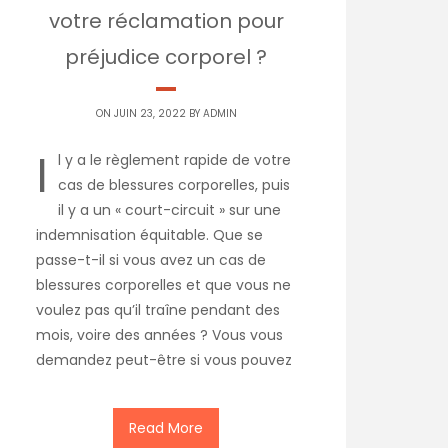
votre réclamation pour
préjudice corporel ?
ON JUIN 23, 2022 BY
ADMIN
I
l y a le règlement rapide de votre
cas de blessures corporelles, puis
il y a un « court-circuit » sur une
indemnisation équitable. Que se
passe-t-il si vous avez un cas de
blessures corporelles et que vous ne
voulez pas qu’il traîne pendant des
mois, voire des années ? Vous vous
demandez peut-être si vous pouvez
Read More