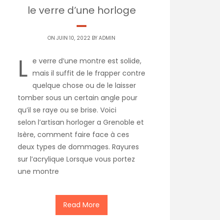
le verre d’une horloge
ON JUIN 10, 2022 BY
ADMIN
L
e verre d’une montre est solide,
mais il suffit de le frapper contre
quelque chose ou de le laisser
tomber sous un certain angle pour
qu’il se raye ou se brise. Voici
selon l’artisan horloger a Grenoble et
Isère, comment faire face à ces
deux types de dommages. Rayures
sur l’acrylique Lorsque vous portez
une montre
Read More