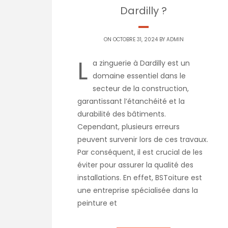
Dardilly ?
ON OCTOBRE 31, 2024 BY
ADMIN
L
a zinguerie à Dardilly est un
domaine essentiel dans le
secteur de la construction,
garantissant l’étanchéité et la
durabilité des bâtiments.
Cependant, plusieurs erreurs
peuvent survenir lors de ces travaux.
Par conséquent, il est crucial de les
éviter pour assurer la qualité des
installations. En effet, BSToiture est
une entreprise spécialisée dans la
peinture et