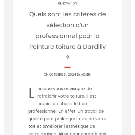
RENOVATION
Quels sont les critères de
sélection d’un
professionnel pour la
Peinture toiture à Dardilly
?
ON OCTOBRE 31, 2024 BY
ADMIN
L
orsque vous envisagez de
rafraîchir votre toiture, il est
crucial de choisir le bon
professionnel. En effet, un travail de
qualité peut prolonger la vie de votre
toit et améliorer l’esthétique de
votre maison. Ainsi, pour garantir des