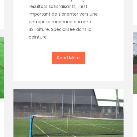
résultats satisfaisants, il est
important de s’orienter vers une
entreprise reconnue comme
BSToiture. Spécialisée dans la
peinture
Read More