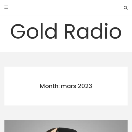
Skip
to
content
Gold Radio
Month: mars 2023