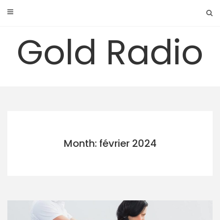
Skip
to
content
Gold Radio
Month: février 2024