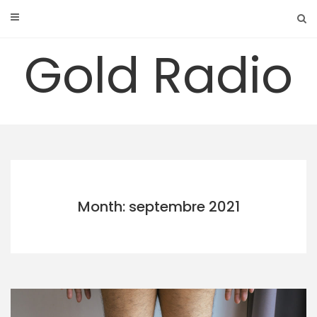
Skip
to
content
Gold Radio
Month: septembre 2021