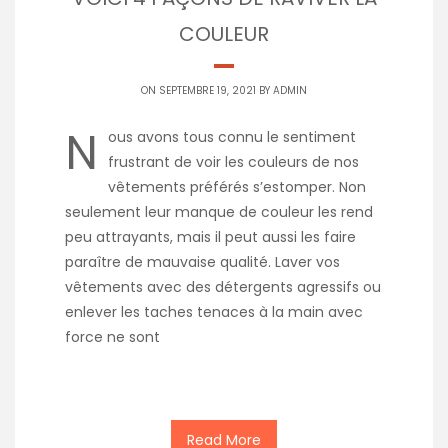
COULEUR
ON SEPTEMBRE 19, 2021 BY
ADMIN
N
ous avons tous connu le sentiment
frustrant de voir les couleurs de nos
vêtements préférés s’estomper. Non
seulement leur manque de couleur les rend
peu attrayants, mais il peut aussi les faire
paraître de mauvaise qualité. Laver vos
vêtements avec des détergents agressifs ou
enlever les taches tenaces à la main avec
force ne sont
Read More