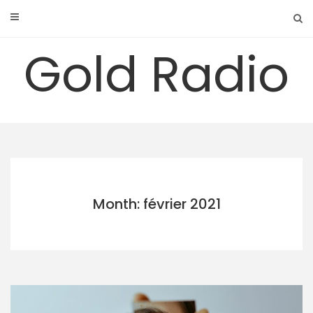
Skip
to
content
Gold Radio
Month: février 2021