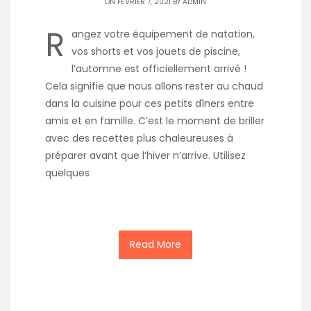
ON FÉVRIER 7, 2021 BY
ADMIN
R
angez votre équipement de natation,
vos shorts et vos jouets de piscine,
l’automne est officiellement arrivé !
Cela signifie que nous allons rester au chaud
dans la cuisine pour ces petits dîners entre
amis et en famille. C’est le moment de briller
avec des recettes plus chaleureuses à
préparer avant que l’hiver n’arrive. Utilisez
quelques
Read More