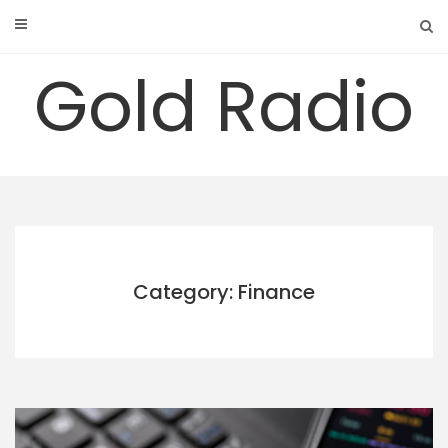
Skip
to
content
Gold Radio
Category: Finance