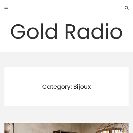
Skip
to
content
Gold Radio
Category: Bijoux