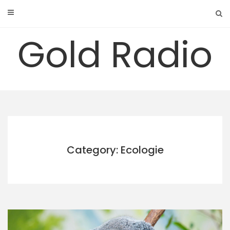
Skip
to
content
Gold Radio
Category: Ecologie