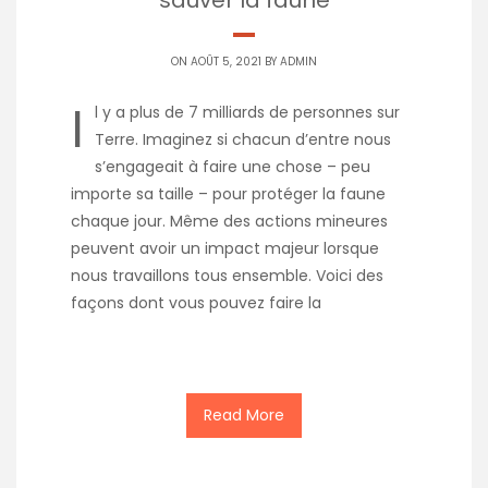
ON AOÛT 5, 2021 BY
ADMIN
I
l y a plus de 7 milliards de personnes sur
Terre. Imaginez si chacun d’entre nous
s’engageait à faire une chose – peu
importe sa taille – pour protéger la faune
chaque jour. Même des actions mineures
peuvent avoir un impact majeur lorsque
nous travaillons tous ensemble. Voici des
façons dont vous pouvez faire la
Read More