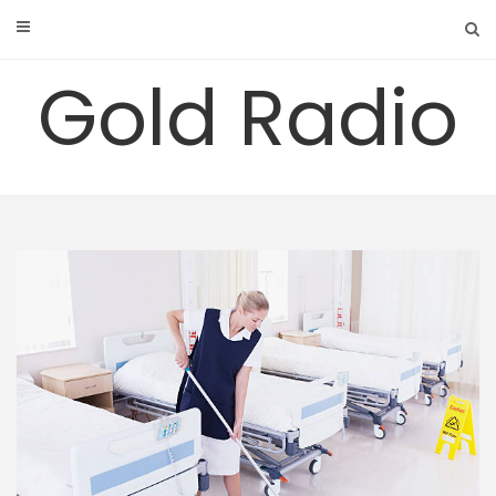
Skip
to
content
Gold Radio