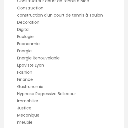
Constructeur court de tennis à Nice
Construction
construction d'un court de tennis à Toulon
Decoration
Digital
Ecologie
Econonmie
Energie
Energie Renouvelable
Épaviste Lyon
Fashion
Finance
Gastronomie
Hypnose Regressive Bellecour
Immobilier
Justice
Mecanique
meuble