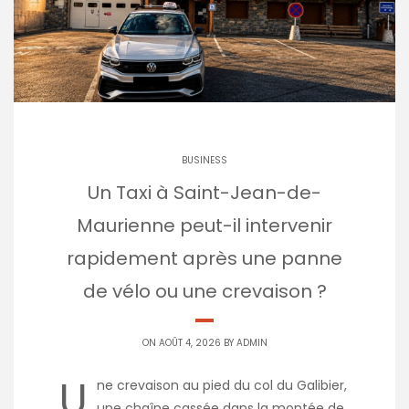
BUSINESS
Un Taxi à Saint-Jean-de-
Maurienne peut-il intervenir
rapidement après une panne
de vélo ou une crevaison ?
ON AOÛT 4, 2026 BY
ADMIN
U
ne crevaison au pied du col du Galibier,
une chaîne cassée dans la montée de