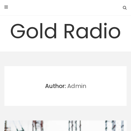
Skip
to
content
Gold Radio
Author:
Admin