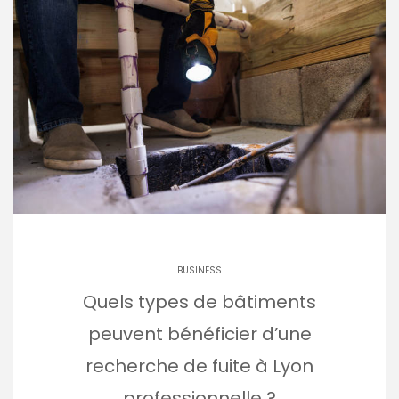
BUSINESS
Quels types de bâtiments
peuvent bénéficier d’une
recherche de fuite à Lyon
professionnelle ?