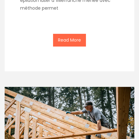
épilation laser à Villefranche menée avec
méthode permet
Read More