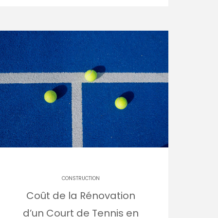
CONSTRUCTION
Coût de la Rénovation
d’un Court de Tennis en