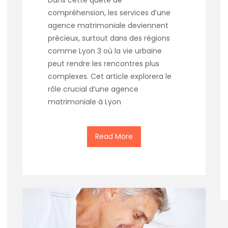
Dans cette quête de
compréhension, les services d’une
agence matrimoniale deviennent
précieux, surtout dans des régions
comme Lyon 3 où la vie urbaine
peut rendre les rencontres plus
complexes. Cet article explorera le
rôle crucial d’une agence
matrimoniale à Lyon
Read More