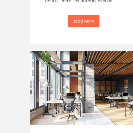
courts. Parmi les acteurs clés de
Read More