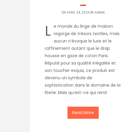
ON AVRIL 24, 2024 BY
ADMIN
L
e monde du linge de maison
regorge de trésors textiles, mais
aucun n’évoque le luxe et le
raffinement autant que le drap
housse en gaze de coton Paris.
Réputé pour sa qualité inégalée et
son toucher exquis, ce produit est
devenu un symbole de
sophistication dans le domaine de la
literie. Mais qu’est-ce qui rend
Read More