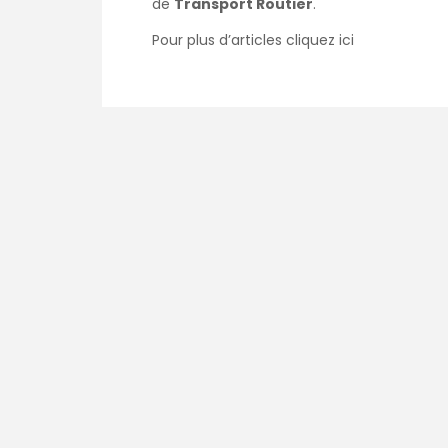
de
Transport Routier
.
Pour plus d’articles cliquez
ici