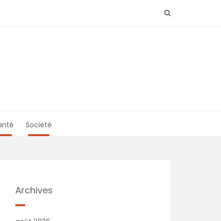
anté
Societé
Archives