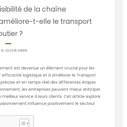
ibilité de la chaîne
méliore-t-elle le transport
outier ?
 15, 2024 BY
ADMIN
onnement est devenue un élément crucial pour les
 efficacité logistique et à améliorer le
Transport
précise et en temps réel des différentes étapes
onnement, les entreprises peuvent mieux anticiper
 meilleur service à leurs clients. Cet article explore
ovisionnement influence positivement le secteur