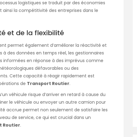
rocessus logistiques se traduit par des économies
t ainsi la compétitivité des entreprises dans le
 et de la flexibilité
ment permet également d’améliorer la réactivité et
cès à des données en temps réel, les gestionnaires
ns informées en réponse à des imprévus comme
météorologiques défavorables ou des
ts. Cette capacité à réagir rapidement est
opérations de
Transport Routier
.
’un véhicule risque d’arriver en retard à cause du
ner le véhicule ou envoyer un autre camion pour
ivité accrue permet non seulement de satisfaire les
iveau de service, ce qui est crucial dans un
t Routier
.