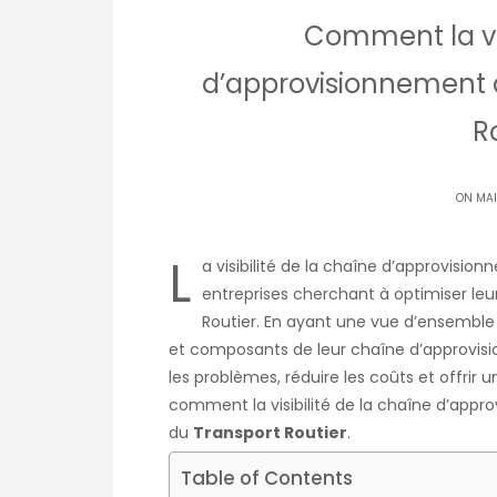
Comment la vis
d’approvisionnement a
R
ON MAI
L
a visibilité de la chaîne d’approvisi
entreprises cherchant à optimiser leur
Routier
. En ayant une vue d’ensemble 
et composants de leur chaîne d’approvisi
les problèmes, réduire les coûts et offrir un
comment la visibilité de la chaîne d’appr
du
Transport Routier
.
Table of Contents