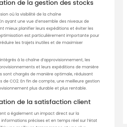
ation de la gestion des stocks
on où la visibilité de la chaîne
. En ayant une vue d’ensemble des niveaux de
t mieux planifier leurs expéditions et éviter les
 optimisation est particulièrement importante pour
réduire les trajets inutiles et de maximiser
intégrés à la chaîne d’approvisionnement, les
pprovisionnements et leurs expéditions de manière
ons sont chargés de manière optimale, réduisant
ons de CO2. En fin de compte, une meilleure gestion
visionnement plus durable et plus rentable.
tion de la satisfaction client
ment a également un impact direct sur la
s informations précises et en temps réel sur l’état