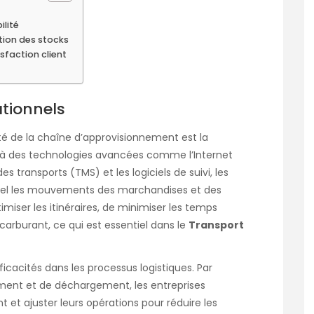
ilité
tion des stocks
sfaction client
tionnels
lité de la chaîne d’approvisionnement est la
 à des technologies avancées comme l’Internet
s transports (TMS) et les logiciels de suivi, les
réel les mouvements des marchandises et des
imiser les itinéraires, de minimiser les temps
carburant, ce qui est essentiel dans le
Transport
nefficacités dans les processus logistiques. Par
ment et de déchargement, les entreprises
 et ajuster leurs opérations pour réduire les