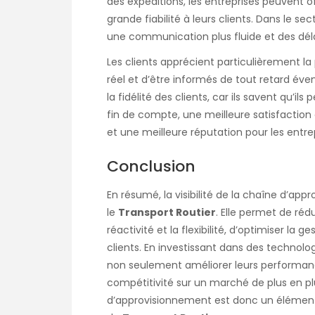
des expéditions, les entreprises peuvent o
grande fiabilité à leurs clients. Dans le se
une communication plus fluide et des délai
Les clients apprécient particulièrement l
réel et d’être informés de tout retard év
la fidélité des clients, car ils savent qu’i
fin de compte, une meilleure satisfaction
et une meilleure réputation pour les entr
Conclusion
En résumé, la visibilité de la chaîne d’a
le
Transport Routier
. Elle permet de réd
réactivité et la flexibilité, d’optimiser la 
clients. En investissant dans des technolog
non seulement améliorer leurs performance
compétitivité sur un marché de plus en plus
d’approvisionnement est donc un élément c