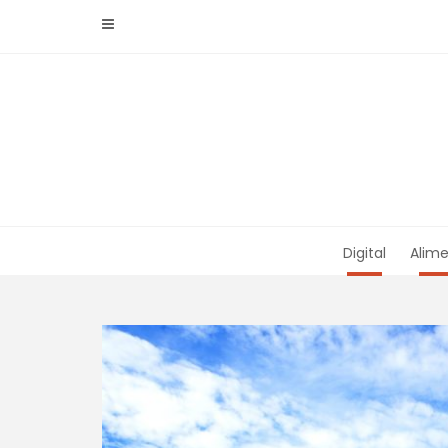
Skip
to
content
Digital
Alime