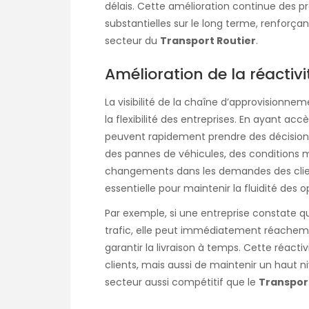
délais. Cette amélioration continue des p
substantielles sur le long terme, renforçan
secteur du
Transport Routier
.
Amélioration de la réactivité
La visibilité de la chaîne d’approvisionne
la flexibilité des entreprises. En ayant ac
peuvent rapidement prendre des décisio
des pannes de véhicules, des conditions 
changements dans les demandes des clien
essentielle pour maintenir la fluidité des 
Par exemple, si une entreprise constate qu
trafic, elle peut immédiatement réachemi
garantir la livraison à temps. Cette réact
clients, mais aussi de maintenir un haut n
secteur aussi compétitif que le
Transpor