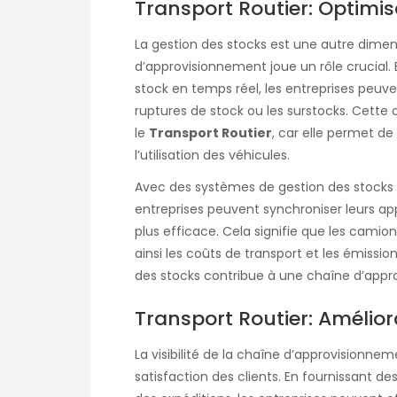
Transport Routier: Optimis
La gestion des stocks est une autre dimensi
d’approvisionnement joue un rôle crucial
stock en temps réel, les entreprises peuven
ruptures de stock ou les surstocks. Cette
le
Transport Routier
, car elle permet de 
l’utilisation des véhicules.
Avec des systèmes de gestion des stocks 
entreprises peuvent synchroniser leurs a
plus efficace. Cela signifie que les cami
ainsi les coûts de transport et les émissi
des stocks contribue à une chaîne d’appro
Transport Routier: Améliora
La visibilité de la chaîne d’approvisionne
satisfaction des clients. En fournissant de