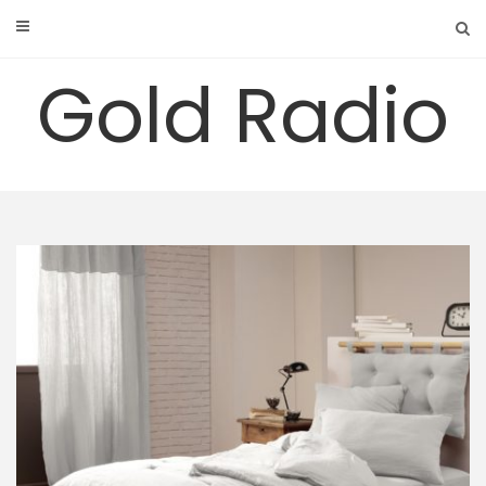
Skip
to
content
Gold Radio