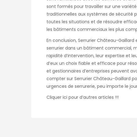
sont formés pour travailler sur une variét
traditionnelles aux systèmes de sécurité 
toutes les situations et de résoudre eff
les bâtiments commerciaux les plus comp
En conclusion, Serrurier Château-Gaillard 
serrurier dans un bâtiment commercial, mê
rapidité d’intervention, leur expertise et l
d’eux un choix fiable et efficace pour réso
et gestionnaires d’entreprises peuvent avoi
compter sur Serrurier Château-Gaillard p
urgences de serrurerie, peu importe le jou
Cliquer
ici
pour d’autres articles !!!