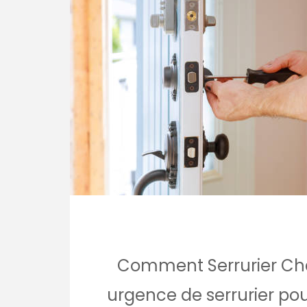
Comment Serrurier Châ
urgence de serrurier po