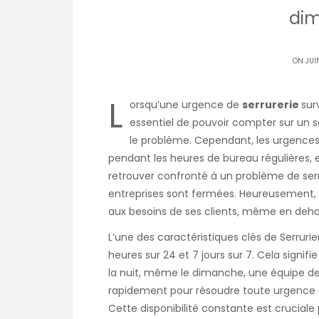
di
ON JUIN
L
orsqu’une urgence de
serrurerie
sur
essentiel de pouvoir compter sur un se
le problème. Cependant, les urgences 
pendant les heures de bureau régulières, e
retrouver confronté à un problème de serr
entreprises sont fermées. Heureusement, S
aux besoins de ses clients, même en dehor
L’une des caractéristiques clés de Serruri
heures sur 24 et 7 jours sur 7. Cela signi
la nuit, même le dimanche, une équipe de s
rapidement pour résoudre toute urgence 
Cette disponibilité constante est cruciale 