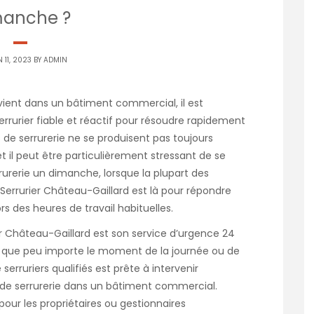
manche ?
 11, 2023 BY
ADMIN
vient dans un bâtiment commercial, il est
rrurier fiable et réactif pour résoudre rapidement
de serrurerie ne se produisent pas toujours
t il peut être particulièrement stressant de se
urerie un dimanche, lorsque la plupart des
errurier Château-Gaillard est là pour répondre
s des heures de travail habituelles.
er Château-Gaillard est son service d’urgence 24
fie que peu importe le moment de la journée ou de
erruriers qualifiés est prête à intervenir
de serrurerie dans un bâtiment commercial.
pour les propriétaires ou gestionnaires