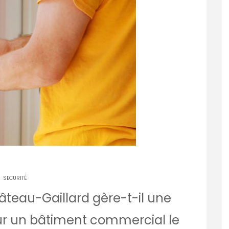
SECURITÉ
teau-Gaillard gère-t-il une
ur un bâtiment commercial le