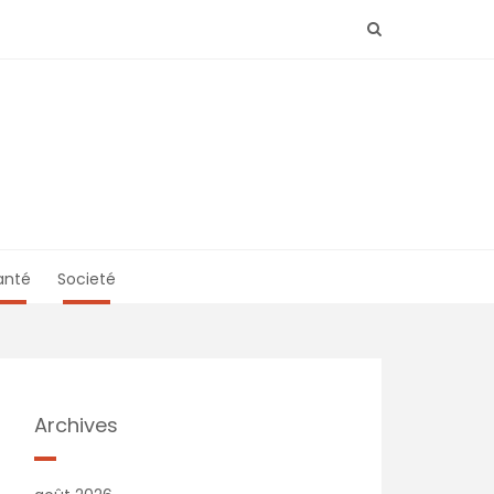
anté
Societé
Archives