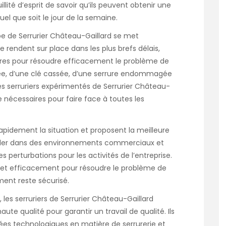
illité d’esprit de savoir qu’ils peuvent obtenir une
el que soit le jour de la semaine.
ipe de Serrurier Château-Gaillard se met
 rendent sur place dans les plus brefs délais,
aires pour résoudre efficacement le problème de
aquée, d’une clé cassée, d’une serrure endommagée
es serruriers expérimentés de Serrurier Château-
e nécessaires pour faire face à toutes les
 rapidement la situation et proposent la meilleure
availler dans des environnements commerciaux et
perturbations pour les activités de l’entreprise.
t et efficacement pour résoudre le problème de
iment reste sécurisé.
e, les serruriers de Serrurier Château-Gaillard
te qualité pour garantir un travail de qualité. Ils
cées technologiques en matière de serrurerie et