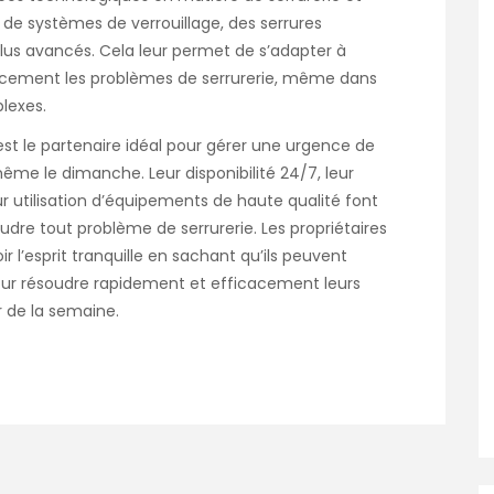
é de systèmes de verrouillage, des serrures
plus avancés. Cela leur permet de s’adapter à
icacement les problèmes de serrurerie, même dans
lexes.
est le partenaire idéal pour gérer une urgence de
me le dimanche. Leur disponibilité 24/7, leur
eur utilisation d’équipements de haute qualité font
udre tout problème de serrurerie. Les propriétaires
r l’esprit tranquille en sachant qu’ils peuvent
our résoudre rapidement et efficacement leurs
r de la semaine.