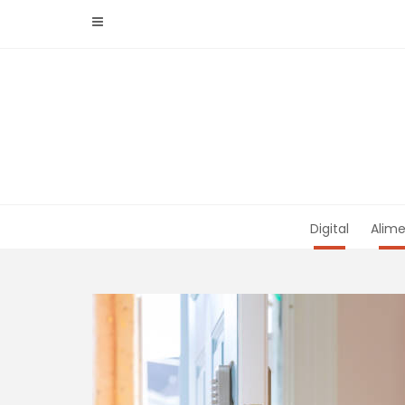
Skip
to
content
Digital
Alime