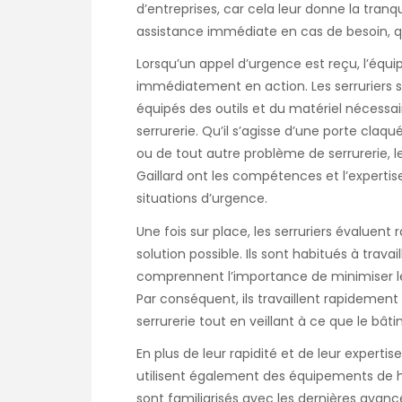
d’entreprises, car cela leur donne la tranqu
assistance immédiate en cas de besoin, qu
Lorsqu’un appel d’urgence est reçu, l’équ
immédiatement en action. Les serruriers se
équipés des outils et du matériel nécess
serrurerie. Qu’il s’agisse d’une porte cl
ou de tout autre problème de serrurerie, l
Gaillard ont les compétences et l’expertis
situations d’urgence.
Une fois sur place, les serruriers évaluent
solution possible. Ils sont habitués à tr
comprennent l’importance de minimiser les 
Par conséquent, ils travaillent rapidemen
serrurerie tout en veillant à ce que le bât
En plus de leur rapidité et de leur expertis
utilisent également des équipements de hau
sont familiarisés avec les dernières avan