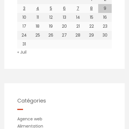
3
4
5
6
7
8
9
10
11
12
13
14
15
16
17
18
19
20
21
22
23
24
25
26
27
28
29
30
31
« Juil
Catégories
Agence web
Alimentation