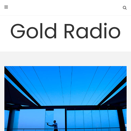
Skip
to
content
Gold Radio