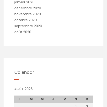
janvier 2021
décembre 2020
novembre 2020
octobre 2020
septembre 2020
août 2020
Calendar
AOÛT 2026
L
M
M
J
V
S
D
1
2