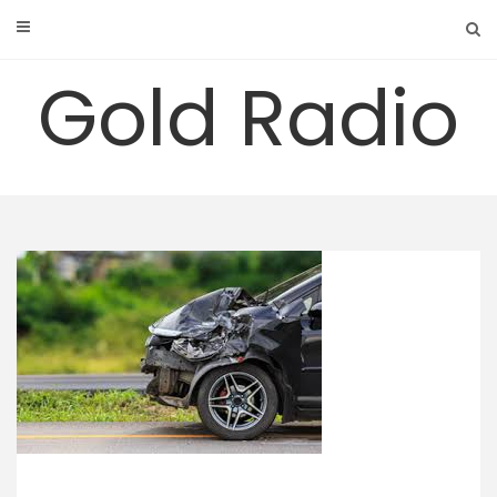
Skip
to
content
Gold Radio