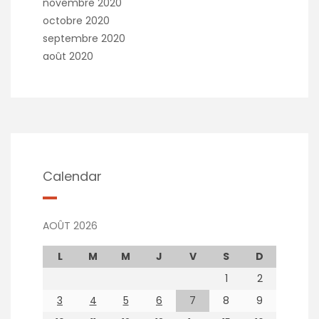
novembre 2020
octobre 2020
septembre 2020
août 2020
Calendar
AOÛT 2026
L
M
M
J
V
S
D
1
2
3
4
5
6
7
8
9