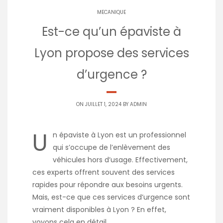
MECANIQUE
Est-ce qu’un épaviste à
Lyon propose des services
d’urgence ?
ON JUILLET 1, 2024 BY
ADMIN
U
n
épaviste à Lyon
est un professionnel
qui s’occupe de l’enlèvement des
véhicules hors d’usage. Effectivement,
ces experts offrent souvent des services
rapides pour répondre aux besoins urgents.
Mais, est-ce que ces services d’urgence sont
vraiment disponibles à Lyon ? En effet,
voyons cela en détail.