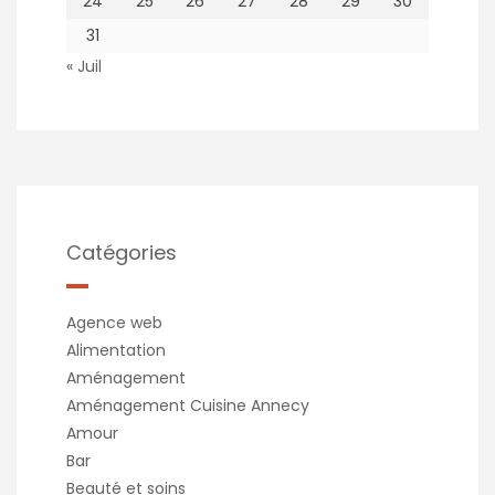
24
25
26
27
28
29
30
31
« Juil
Catégories
Agence web
Alimentation
Aménagement
Aménagement Cuisine Annecy
Amour
Bar
Beauté et soins