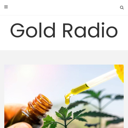
Skip
to
content
Gold Radio