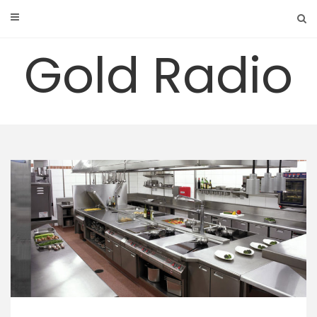
Skip
to
content
Gold Radio