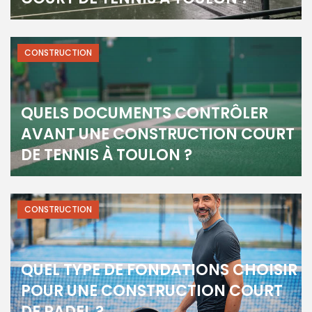
CONSTRUCTION
QUELS DOCUMENTS CONTRÔLER
AVANT UNE CONSTRUCTION COURT
DE TENNIS À TOULON ?
CONSTRUCTION
QUEL TYPE DE FONDATIONS CHOISIR
POUR UNE CONSTRUCTION COURT
DE PADEL ?