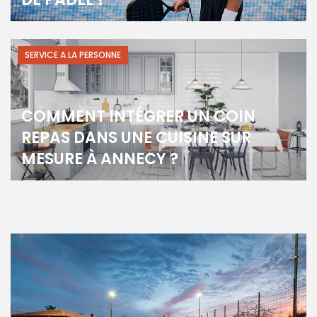
SERVICE A LA PERSONNE
COMMENT INTÉGRER UN COIN
REPAS DANS UNE CUISINE SUR
MESURE À ANNECY ?