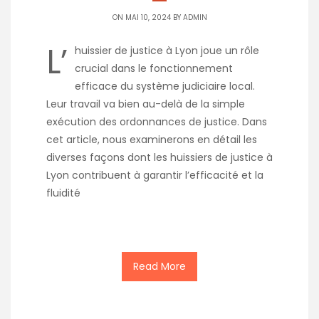
ON MAI 10, 2024 BY
ADMIN
L’
huissier de justice à Lyon joue un rôle
crucial dans le fonctionnement
efficace du système judiciaire local.
Leur travail va bien au-delà de la simple
exécution des ordonnances de justice. Dans
cet article, nous examinerons en détail les
diverses façons dont les huissiers de justice à
Lyon contribuent à garantir l’efficacité et la
fluidité
Read More