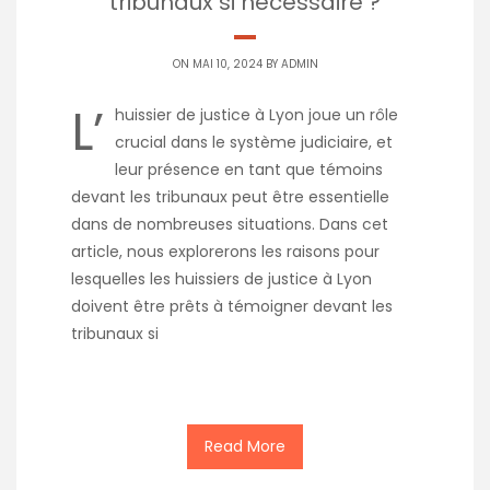
tribunaux si nécessaire ?
ON MAI 10, 2024 BY
ADMIN
L’
huissier de justice à Lyon joue un rôle
crucial dans le système judiciaire, et
leur présence en tant que témoins
devant les tribunaux peut être essentielle
dans de nombreuses situations. Dans cet
article, nous explorerons les raisons pour
lesquelles les huissiers de justice à Lyon
doivent être prêts à témoigner devant les
tribunaux si
Read More