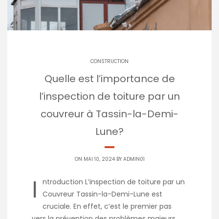
CONSTRUCTION
Quelle est l’importance de
l’inspection de toiture par un
couvreur à Tassin-la-Demi-
Lune?
ON MAI 10, 2024 BY
ADMIN01
I
ntroduction L’inspection de toiture par un
Couvreur Tassin-la-Demi-Lune est
cruciale. En effet, c’est le premier pas
vers la prévention des problèmes majeurs.