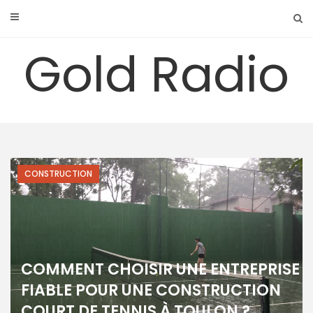
Skip
to
content
Gold Radio
CONSTRUCTION
COMMENT CHOISIR UNE ENTREPRISE
FIABLE POUR UNE CONSTRUCTION
COURT DE TENNIS À TOULON ?