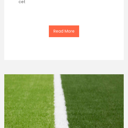
cet
Read More