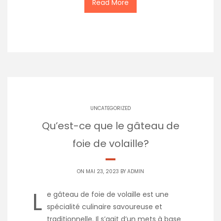
Read More
UNCATEGORIZED
Qu’est-ce que le gâteau de
foie de volaille?
ON MAI 23, 2023 BY
ADMIN
L
e gâteau de foie de volaille est une
spécialité culinaire savoureuse et
traditionnelle. Il s’agit d’un mets à base