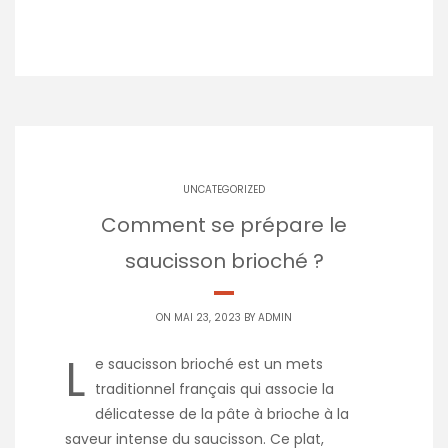
UNCATEGORIZED
Comment se prépare le
saucisson brioché ?
ON MAI 23, 2023 BY
ADMIN
L
e saucisson brioché est un mets
traditionnel français qui associe la
délicatesse de la pâte à brioche à la
saveur intense du saucisson. Ce plat,