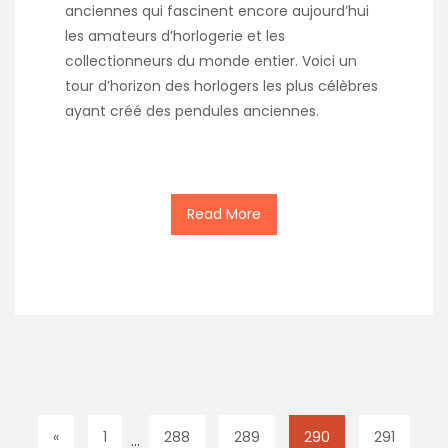
anciennes qui fascinent encore aujourd’hui
les amateurs d’horlogerie et les
collectionneurs du monde entier. Voici un
tour d’horizon des horlogers les plus célèbres
ayant créé des pendules anciennes.
Read More
«
1
288
289
290
291
…