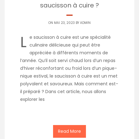
saucisson à cuire ?
ON MAI 23, 2023 BY
ADMIN
L
e saucisson à cuire est une spécialité
culinaire délicieuse qui peut être
appréciée à différents moments de
l’année. Qu’il soit servi chaud lors d’un repas
d’hiver réconfortant ou froid lors d’un pique-
nique estival, le saucisson à cuire est un met
polyvalent et savoureux. Mais comment est-
il préparé ? Dans cet article, nous allons
explorer les
Read More