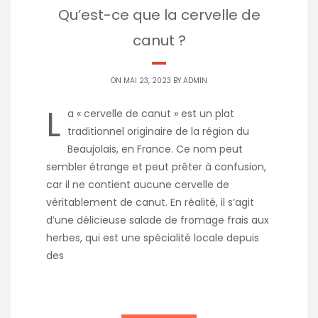
Qu’est-ce que la cervelle de
canut ?
ON MAI 23, 2023 BY
ADMIN
L
a « cervelle de canut » est un plat
traditionnel originaire de la région du
Beaujolais, en France. Ce nom peut
sembler étrange et peut prêter à confusion,
car il ne contient aucune cervelle de
véritablement de canut. En réalité, il s’agit
d’une délicieuse salade de fromage frais aux
herbes, qui est une spécialité locale depuis
des