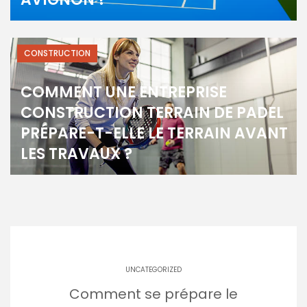
CONSTRUCTION
COMMENT UNE ENTREPRISE
CONSTRUCTION TERRAIN DE PADEL
PRÉPARE-T-ELLE LE TERRAIN AVANT
LES TRAVAUX ?
UNCATEGORIZED
Comment se prépare le