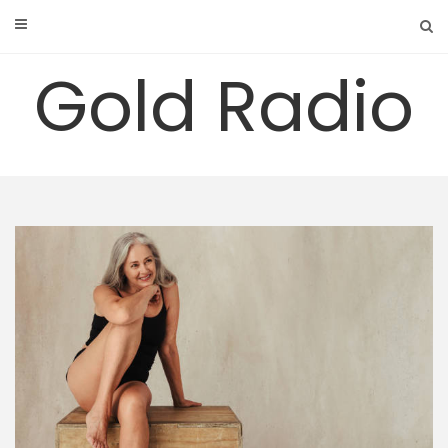
Skip
to
content
Gold Radio