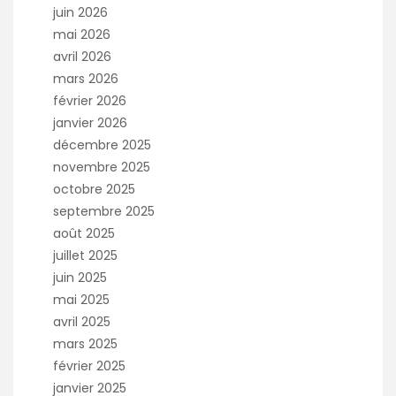
juin 2026
mai 2026
avril 2026
mars 2026
février 2026
janvier 2026
décembre 2025
novembre 2025
octobre 2025
septembre 2025
août 2025
juillet 2025
juin 2025
mai 2025
avril 2025
mars 2025
février 2025
janvier 2025