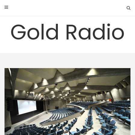
Skip
to
content
Gold Radio