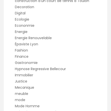
construction d'un court de tennis à Toulon
Decoration
Digital
Ecologie
Econonmie
Energie
Energie Renouvelable
Épaviste Lyon
Fashion
Finance
Gastronomie
Hypnose Regressive Bellecour
Immobilier
Justice
Mecanique
meuble
mode
Mode Homme