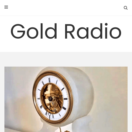
Skip
to
content
Gold Radio