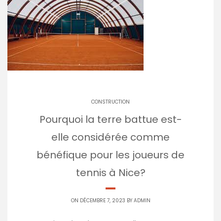
CONSTRUCTION
Pourquoi la terre battue est-
elle considérée comme
bénéfique pour les joueurs de
tennis à Nice?
ON DÉCEMBRE 7, 2023 BY
ADMIN