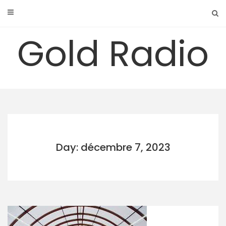
Skip
to
content
Gold Radio
Day: décembre 7, 2023