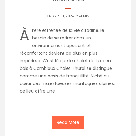
ON AVRIL 11, 2024 BY
ADMIN
À
l’ère effrénée de la vie citadine, le
besoin de se retirer dans un
environnement apaisant et
réconfortant devient de plus en plus
impérieux. C’est là que le chalet de luxe en
bois à Combloux Chalet Thural se distingue
comme une oasis de tranquillité. Niché au
cœur des majestueuses montagnes alpines,
ce lieu offre une
Read More