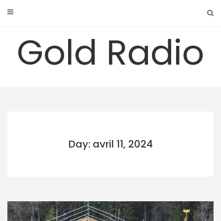
Skip
to
content
Gold Radio
Day: avril 11, 2024