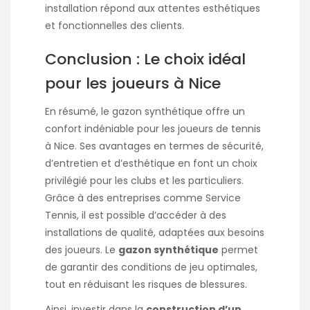
installation répond aux attentes esthétiques
et fonctionnelles des clients.
Conclusion : Le choix idéal
pour les joueurs à Nice
En résumé, le gazon synthétique offre un
confort indéniable pour les joueurs de tennis
à Nice. Ses avantages en termes de sécurité,
d’entretien et d’esthétique en font un choix
privilégié pour les clubs et les particuliers.
Grâce à des entreprises comme Service
Tennis, il est possible d’accéder à des
installations de qualité, adaptées aux besoins
des joueurs. Le
gazon synthétique
permet
de garantir des conditions de jeu optimales,
tout en réduisant les risques de blessures.
Ainsi, investir dans la
construction d’un