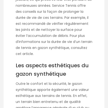
nombreuses années. Service Tennis offre
des conseils sur la façon de prolonger la
durée de vie de ces terrains. Par exemple, il
est recommandé de vérifier régulièrement
les joints et de nettoyer la surface pour
éviter l’accumulation de débris. Pour plus
d’informations sur la durée de vie d’un terrain
de tennis en gazon synthétique, consultez
cet article
.
Les aspects esthétiques du
gazon synthétique
Outre le confort et la sécurité, le gazon
synthétique apporte également une valeur
esthétique aux terrains de tennis. En effet,
un terrain bien entretenu et de qualité
améliore l’apparence générale d’un club ou