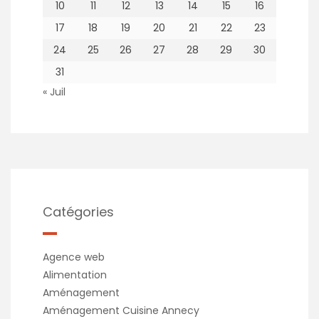
10
11
12
13
14
15
16
17
18
19
20
21
22
23
24
25
26
27
28
29
30
31
« Juil
Catégories
Agence web
Alimentation
Aménagement
Aménagement Cuisine Annecy