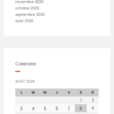
novembre 2020
octobre 2020
septembre 2020
août 2020
Calendar
AOÛT 2026
L
M
M
J
V
S
D
1
2
3
4
5
6
7
8
9