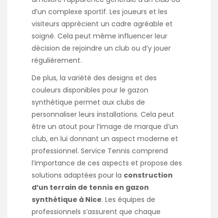
d’un complexe sportif. Les joueurs et les
visiteurs apprécient un cadre agréable et
soigné. Cela peut même influencer leur
décision de rejoindre un club ou d’y jouer
régulièrement.
De plus, la variété des designs et des
couleurs disponibles pour le gazon
synthétique permet aux clubs de
personnaliser leurs installations. Cela peut
être un atout pour l’image de marque d’un
club, en lui donnant un aspect moderne et
professionnel. Service Tennis comprend
l’importance de ces aspects et propose des
solutions adaptées pour la
construction
d’un terrain de tennis en gazon
synthétique à Nice
. Les équipes de
professionnels s’assurent que chaque