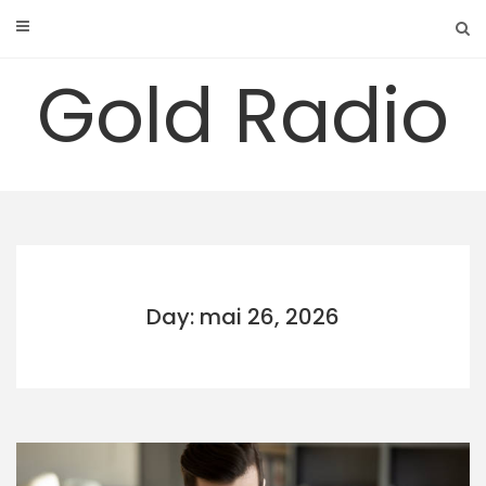
Skip
to
content
Gold Radio
Day: mai 26, 2026