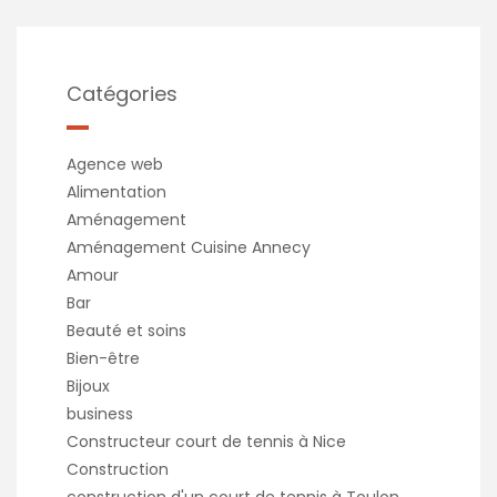
Catégories
Agence web
Alimentation
Aménagement
Aménagement Cuisine Annecy
Amour
Bar
Beauté et soins
Bien-être
Bijoux
business
Constructeur court de tennis à Nice
Construction
construction d'un court de tennis à Toulon