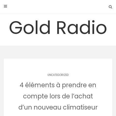
Skip
to
content
Gold Radio
UNCATEGORIZED
4 éléments à prendre en
compte lors de l’achat
d’un nouveau climatiseur