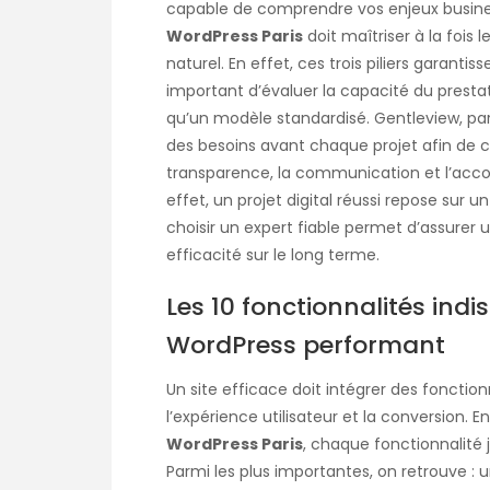
capable de comprendre vos enjeux busines
WordPress Paris
doit maîtriser à la fois
naturel. En effet, ces trois piliers garantis
important d’évaluer la capacité du presta
qu’un modèle standardisé. Gentleview, p
des besoins avant chaque projet afin de co
transparence, la communication et l’acc
effet, un projet digital réussi repose sur u
choisir un expert fiable permet d’assurer 
efficacité sur le long terme.
Les 10 fonctionnalités ind
WordPress performant
Un site efficace doit intégrer des fonctio
l’expérience utilisateur et la conversion. E
WordPress Paris
, chaque fonctionnalité 
Parmi les plus importantes, on retrouve :