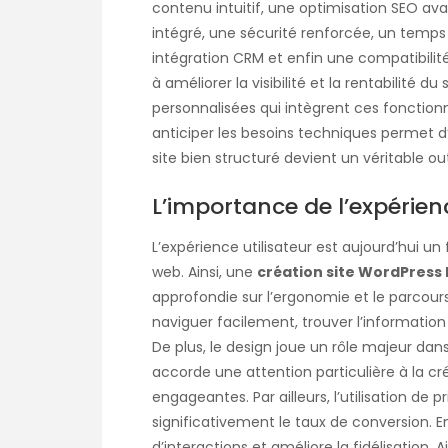
contenu intuitif, une optimisation SEO ava
intégré, une sécurité renforcée, un temps
intégration CRM et enfin une compatibilit
à améliorer la visibilité et la rentabilité d
personnalisées qui intègrent ces fonctionn
anticiper les besoins techniques permet d
site bien structuré devient un véritable out
L’importance de l’expérienc
L’expérience utilisateur est aujourd’hui un
web. Ainsi, une
création site WordPress 
approfondie sur l’ergonomie et le parcours u
naviguer facilement, trouver l’information
De plus, le design joue un rôle majeur dans
accorde une attention particulière à la cr
engageantes. Par ailleurs, l’utilisation d
significativement le taux de conversion. En
d’interactions et améliore la fidélisation.