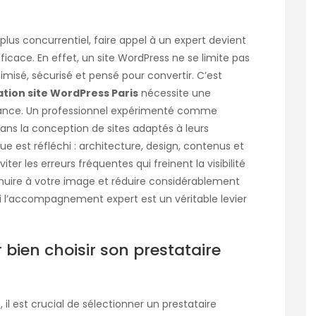
lus concurrentiel, faire appel à un expert devient
ficace. En effet, un site WordPress ne se limite pas
ptimisé, sécurisé et pensé pour convertir. C’est
ation site WordPress Paris
nécessite une
mance. Un professionnel expérimenté comme
ns la conception de sites adaptés à leurs
que est réfléchi : architecture, design, contenus et
ter les erreurs fréquentes qui freinent la visibilité
t nuire à votre image et réduire considérablement
oi l’accompagnement expert est un véritable levier
r bien choisir son prestataire
, il est crucial de sélectionner un prestataire