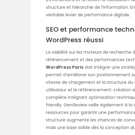
structure et hiérarchie de l’information.
véritable levier de performance digitale.
SEO et performance techniqu
WordPress réussi
La visibilité sur les moteurs de recherche
référencement et des performances tech
WordPress Paris
doit intégrer une stratég
permet d’améliorer son positionnement sur G
vitesse de chargement et la structure du
utilisateur et le référencement. création 
complète intégrant optimisation techniqu
friendly. Gentleview veille également à la
ressources pour garantir une performance 
structuré augmente les chances de convers
mais une base solide dès la conception du