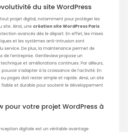
volutivité du site WordPress
 tout projet digital, notamment pour protéger les
u site. Ainsi, une
création site WordPress Paris
rotection avancés dès le départ. En effet, les mises
iques et les systèmes anti-intrusion sont
 du service. De plus, la maintenance permet de
ns de l’entreprise. Gentleview propose un
chnique et améliorations continues. Par ailleurs,
it pouvoir s’adapter à la croissance de l’activité. En
ou pages doit rester simple et rapide. Ainsi, un site
l fiable et durable pour soutenir le développement
w pour votre projet WordPress à
onception digitale est un véritable avantage