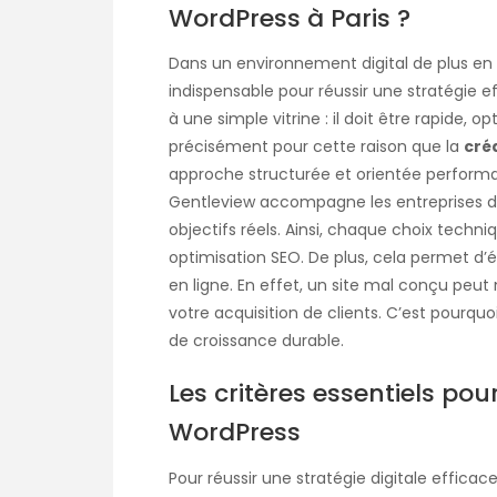
WordPress à Paris ?
Dans un environnement digital de plus en p
indispensable pour réussir une stratégie ef
à une simple vitrine : il doit être rapide, o
précisément pour cette raison que la
cré
approche structurée et orientée perfor
Gentleview accompagne les entreprises da
objectifs réels. Ainsi, chaque choix techni
optimisation SEO. De plus, cela permet d’évi
en ligne. En effet, un site mal conçu peu
votre acquisition de clients. C’est pourqu
de croissance durable.
Les critères essentiels pou
WordPress
Pour réussir une stratégie digitale efficace