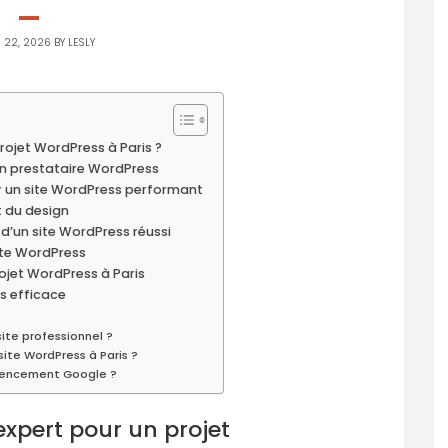
 22, 2026 BY
LESLY
rojet WordPress à Paris ?
son prestataire WordPress
ur un site WordPress performant
t du design
 d’un site WordPress réussi
ite WordPress
ojet WordPress à Paris
s efficace
site professionnel ?
ite WordPress à Paris ?
érencement Google ?
expert pour un projet