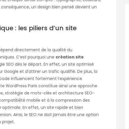
 En conséquence, un design bien pensé devient un
e : les piliers d’un site
 dépend directement de la qualité du
niques. C’est pourquoi une
création site
ie SEO dès le départ. En effet, un site optimisé
oogle et d’attirer un trafic qualifié. De plus, la
 code influencent fortement l’expérience
site WordPress Paris constitue ainsi une approche
e, stratégie de mots-clés et architecture SEO-
 compatibilité mobile et à la compression des
optimale. En effet, un site rapide et bien
ion. Ainsi, le SEO ne doit jamais être une option
 projet.