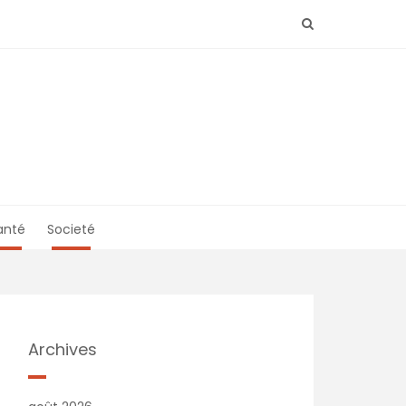
anté
Societé
Archives