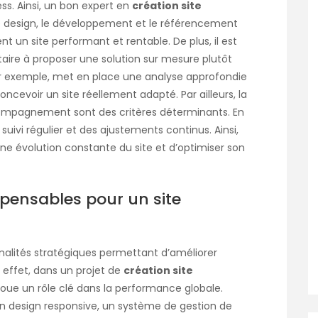
s. Ainsi, un bon expert en
création site
 le design, le développement et le référencement
sent un site performant et rentable. De plus, il est
taire à proposer une solution sur mesure plutôt
ar exemple, met en place une analyse approfondie
ncevoir un site réellement adapté. Par ailleurs, la
ompagnement sont des critères déterminants. En
n suivi régulier et des ajustements continus. Ainsi,
une évolution constante du site et d’optimiser son
ispensables pour un site
nnalités stratégiques permettant d’améliorer
n effet, dans un projet de
création site
joue un rôle clé dans la performance globale.
 un design responsive, un système de gestion de