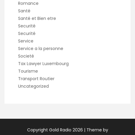
Romance
Santé
Santé et Bien etre
Securité
Securité
Service
Service a la personne
Societé
Tax Lawyer Luxembourg
Tourisme
Transport Routier
Uncategorized
Copyright Gold Radio 2026 |
Theme by