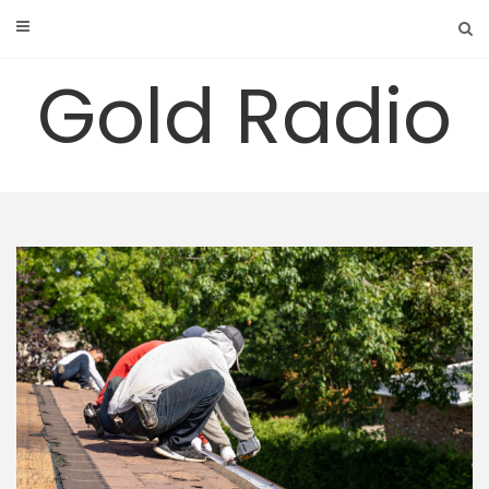
Skip
to
content
Gold Radio