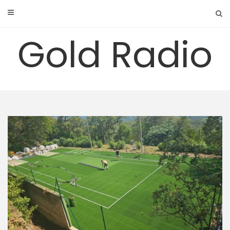
Skip
to
content
Gold Radio