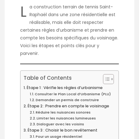
L
a
construction terrain de tennis Saint-
Raphaël
dans une zone résidentielle est
réalisable, mais elle doit respecter
certaines règles d’urbanisme et prendre en
compte les besoins spécifiques du voisinage.
Voici les étapes et points clés pour y
parvenir.
Table of Contents
Étape 1 : Vérifie les règles d’urbanisme
Consulter le Plan Local d’Urbanisme (PLU)
Demander un permis de construire
Étape 2 : Prendre en compte le voisinage
Réduire les nuisances sonores
Limiter les nuisances lumineuses
Dialoguer avec les voisins
Étape 3 : Choisir le bon revêtement
Pour un usage résidentiel