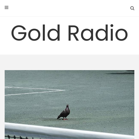
Skip
to
content
Gold Radio