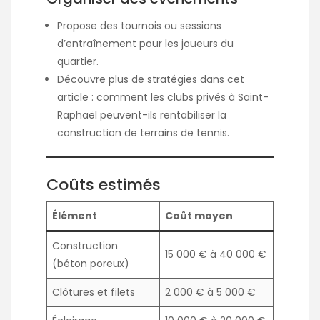
Propose des tournois ou sessions
d’entraînement pour les joueurs du
quartier.
Découvre plus de stratégies dans cet
article :
comment les clubs privés à Saint-
Raphaël peuvent-ils rentabiliser la
construction de terrains de tennis
.
Coûts estimés
Élément
Coût moyen
Construction
15 000 € à 40 000 €
(béton poreux)
Clôtures et filets
2 000 € à 5 000 €