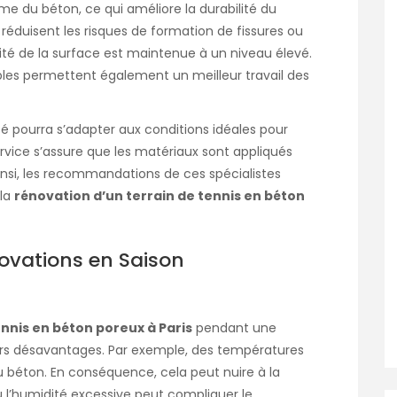
e du béton, ce qui améliore la durabilité du
s réduisent les risques de formation de fissures ou
té de la surface est maintenue à un niveau élevé.
ables permettent également un meilleur travail des
 pourra s’adapter aux conditions idéales pour
service s’assure que les matériaux sont appliqués
Ainsi, les recommandations de ces spécialistes
 la
rénovation d’un terrain de tennis en béton
ovations en Saison
ennis en béton poreux à Paris
pendant une
eurs désavantages. Par exemple, des températures
u béton. En conséquence, cela peut nuire à la
 ou l’humidité excessive peut compliquer le