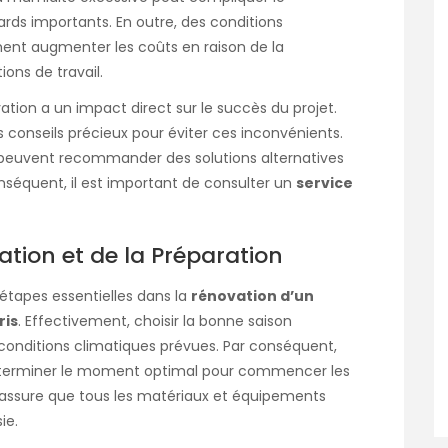
rds importants. En outre, des conditions
ent augmenter les coûts en raison de la
ons de travail.
ovation a un impact direct sur le succès du projet.
s conseils précieux pour éviter ces inconvénients.
s peuvent recommander des solutions alternatives
nséquent, il est important de consulter un
service
ation et de la Préparation
 étapes essentielles dans la
rénovation d’un
ris
. Effectivement, choisir la bonne saison
conditions climatiques prévues. Par conséquent,
éterminer le moment optimal pour commencer les
e assure que tous les matériaux et équipements
ie.