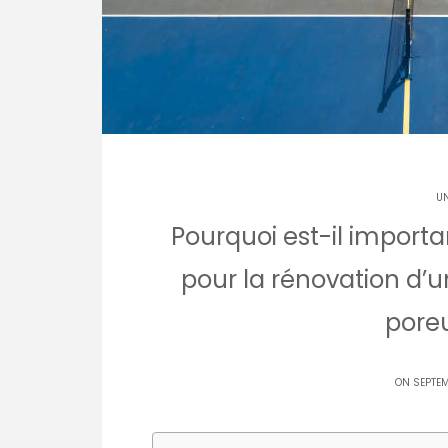
U
Pourquoi est-il importa
pour la rénovation d’u
poreu
ON SEPTEM