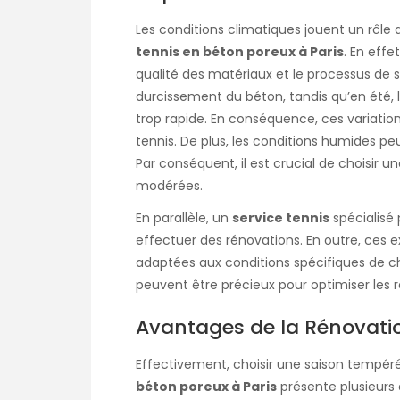
Les conditions climatiques jouent un rôle
tennis en béton poreux à Paris
. En eff
qualité des matériaux et le processus de séc
durcissement du béton, tandis qu’en été, 
trop rapide
. En conséquence, ces variatio
tennis. De plus, les conditions humides 
Par conséquent, il est crucial de choisir u
modérées.
En parallèle, un
service tennis
spécialisé 
effectuer des rénovations. En outre, ces
adaptées aux conditions spécifiques de cha
peuvent être précieux pour optimiser les r
Avantages de la Rénovati
Effectivement, choisir une saison tempér
béton poreux à Paris
présente plusieurs 