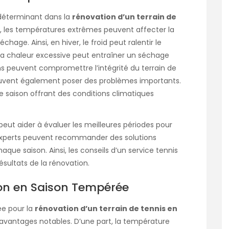
 déterminant dans la
rénovation d’un terrain de
et, les températures extrêmes peuvent affecter la
hage. Ainsi, en hiver, le froid peut ralentir le
la chaleur excessive peut entraîner un
séchage
ns peuvent compromettre l’intégrité du terrain de
peuvent également poser des problèmes importants.
ne saison offrant des conditions climatiques
peut aider à évaluer les meilleures périodes pour
 experts peuvent recommander des solutions
que saison. Ainsi, les conseils d’un
service tennis
ésultats de la rénovation.
on en Saison Tempérée
ée pour la
rénovation d’un terrain de tennis en
avantages notables. D’une part, la température