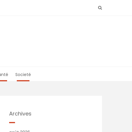
anté
Societé
Archives