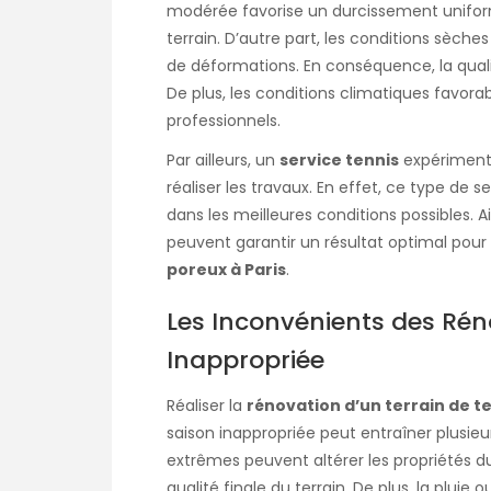
modérée favorise un durcissement uniform
terrain. D’autre part, les conditions sèche
de déformations. En conséquence, la quali
De plus, les conditions climatiques favor
professionnels.
Par ailleurs, un
service tennis
expérimenté
réaliser les travaux. En effet, ce type de 
dans les meilleures conditions possibles. 
peuvent garantir un résultat optimal pour
poreux à Paris
.
Les Inconvénients des Rén
Inappropriée
Réaliser la
rénovation d’un terrain de t
saison inappropriée peut entraîner plusi
extrêmes peuvent altérer les propriétés d
qualité finale du terrain. De plus, la pluie