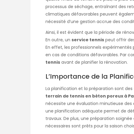
processus de séchage, entraînant des reta
climatiques défavorables peuvent égalem
nécessité d’une gestion accrue des conditi
Ainsi, il est évident que la période de rén
En outre, un
service tennis
peut offrir de
En effet, les professionnels expérimenté
en cas de conditions défavorables. Par co
tennis
avant de planifier la rénovation.
L’Importance de la Planific
La planification et la préparation sont des
terrain de tennis en béton poreux à Pa
nécessite une évaluation minutieuse des 
une planification adéquate permet de d
travaux. De plus, une préparation soigné
nécessaires sont prêts pour la saison chois