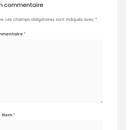
un commentaire
ée.
Les champs obligatoires sont indiqués avec
*
mmentaire
*
Nom
*