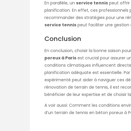
En parallèle, un
service tennis
peut offri
planification. En effet, ces professionnel
recommander des stratégies pour une rénov
service tennis
peut faciliter une gestion 
Conclusion
En conclusion, choisir la bonne saison pou
poreux à Paris
est crucial pour assurer un
conditions climatiques influencent direct
planification adéquate est essentielle. Pa
expérimenté peut aider à naviguer ces défis
rénovation de terrain de tennis, il est r
bénéficier de leur expertise et de choisir l
A voir aussi:
Comment les conditions envir
d’un terrain de tennis en béton poreux à Pa