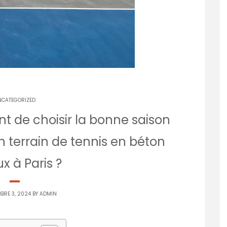
NCATEGORIZED
nt de choisir la bonne saison
n terrain de tennis en béton
x à Paris ?
BRE 3, 2024 BY
ADMIN