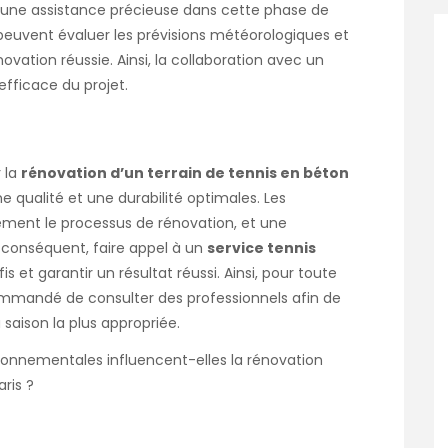
r une assistance précieuse dans cette phase de
s peuvent évaluer les prévisions météorologiques et
ation réussie. Ainsi, la collaboration avec un
efficace du projet.
r la
rénovation d’un terrain de tennis en béton
e qualité et une durabilité optimales. Les
ement le processus de rénovation, et une
r conséquent, faire appel à un
service tennis
 et garantir un résultat réussi. Ainsi, pour toute
ecommandé de consulter des professionnels afin de
a saison la plus appropriée.
onnementales influencent-elles la rénovation
ris ?