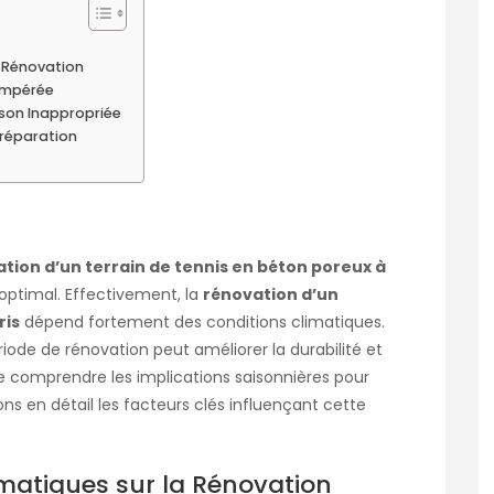
a Rénovation
empérée
ison Inappropriée
Préparation
tion d’un terrain de tennis en béton poreux à
 optimal. Effectivement, la
rénovation d’un
ris
dépend fortement des conditions climatiques.
iode de rénovation peut améliorer la durabilité et
el de comprendre les implications saisonnières pour
ons en détail les facteurs clés influençant cette
matiques sur la Rénovation