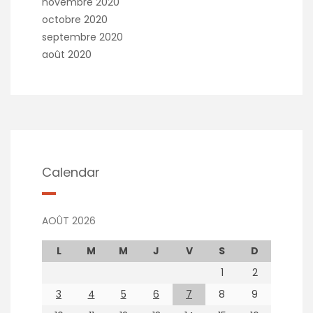
novembre 2020
octobre 2020
septembre 2020
août 2020
Calendar
AOÛT 2026
L
M
M
J
V
S
D
1
2
3
4
5
6
7
8
9