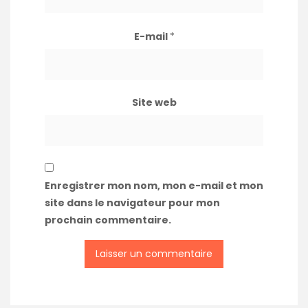
E-mail
*
Site web
Enregistrer mon nom, mon e-mail et mon
site dans le navigateur pour mon
prochain commentaire.
A
l
t