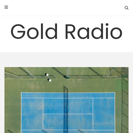
Skip
to
content
Gold Radio