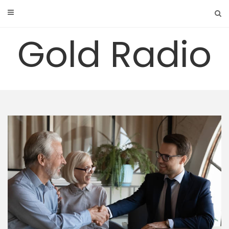
Skip
to
content
Gold Radio