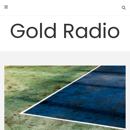
Skip
to
content
Gold Radio