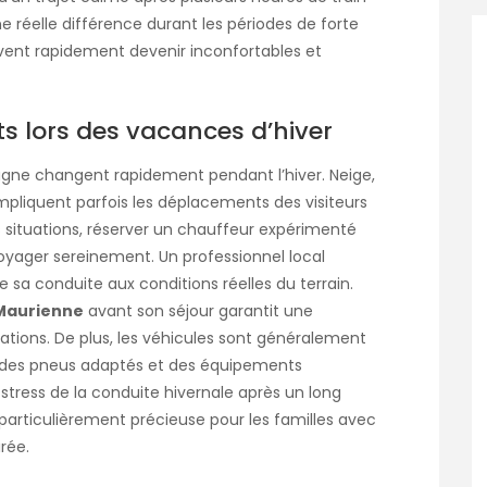
ne réelle différence durant les périodes de forte
uvent rapidement devenir inconfortables et
s lors des vacances d’hiver
gne changent rapidement pendant l’hiver. Neige,
ompliquent parfois les déplacements des visiteurs
s situations, réserver un chauffeur expérimenté
voyager sereinement. Un professionnel local
 sa conduite aux conditions réelles du terrain.
-Maurienne
avant son séjour garantit une
 stations. De plus, les véhicules sont généralement
 des pneus adaptés et des équipements
e stress de la conduite hivernale après un long
t particulièrement précieuse pour les familles avec
rée.