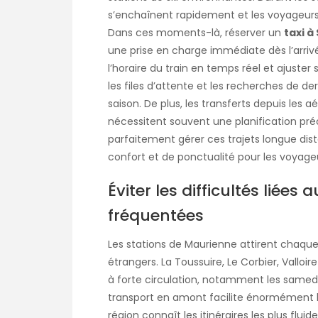
s’enchaînent rapidement et les voyageurs
Dans ces moments-là, réserver un
taxi 
une prise en charge immédiate dès l’arrivée
l’horaire du train en temps réel et ajuster 
les files d’attente et les recherches de d
saison. De plus, les transferts depuis le
nécessitent souvent une planification préc
parfaitement gérer ces trajets longue di
confort et de ponctualité pour les voyage
Éviter les difficultés liées 
fréquentées
Les stations de Maurienne attirent chaque
étrangers. La Toussuire, Le Corbier, Vallo
à forte circulation, notamment les samed
transport en amont facilite énormément 
région connaît les itinéraires les plus fluide