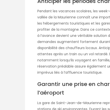
Anticiper les périodes ch
Pendant les vacances scolaires, les week-e
vallée de la Maurienne connaît une import
les hébergements touristiques et les gares
profiter de la montagne. Dans ce context
à l’avance devient une véritable solution d
demandes augmentent fortement durant ce
disponibilité des chauffeurs locaux. Antici
attentes après un train ou un vol retardé.
notamment lorsqu’ils voyagent en famille,
réservation préalable assure également une
imprévus liés à l’affluence touristique.
Garantir une prise en char
l’aéroport
La gare de Saint-Jean-de-Maurienne repré
stations de ski environnantes. Durant les sa