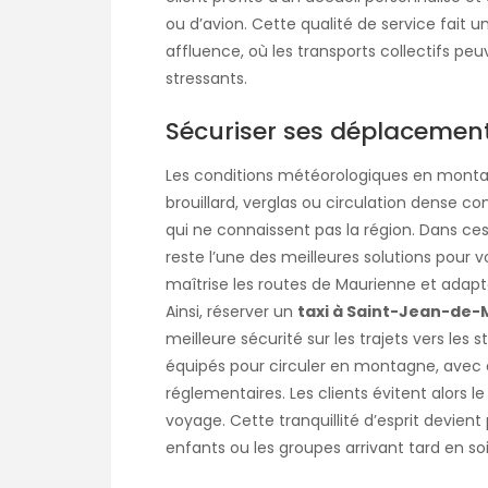
ou d’avion. Cette qualité de service fait u
affluence, où les transports collectifs pe
stressants.
Sécuriser ses déplacement
Les conditions météorologiques en monta
brouillard, verglas ou circulation dense c
qui ne connaissent pas la région. Dans ce
reste l’une des meilleures solutions pour 
maîtrise les routes de Maurienne et adapte
Ainsi, réserver un
taxi à Saint-Jean-de
meilleure sécurité sur les trajets vers les
équipés pour circuler en montagne, avec
réglementaires. Les clients évitent alors l
voyage. Cette tranquillité d’esprit devien
enfants ou les groupes arrivant tard en soi