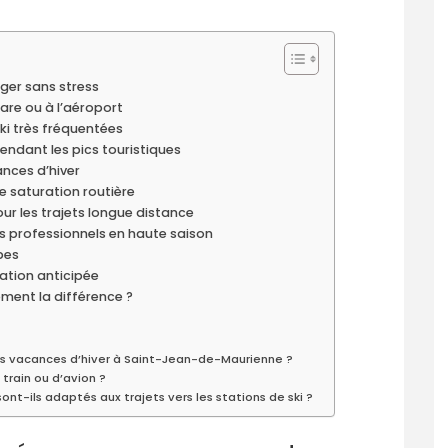
ger sans stress
are ou à l’aéroport
 ski très fréquentées
endant les pics touristiques
nces d’hiver
 saturation routière
ur les trajets longue distance
s professionnels en haute saison
pes
vation anticipée
ement la différence ?
 les vacances d’hiver à Saint-Jean-de-Maurienne ?
 train ou d’avion ?
nt-ils adaptés aux trajets vers les stations de ski ?