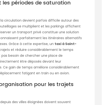
les périodes de saturation
a circulation devient parfois difficile autour des
teillages se multiplient et les parkings affichent
erver un transport privé constitue une solution
nnaissent parfaitement les itinéraires alternatifs
lexes. Grâce à cette expertise, un
taxi à Saint-
trajets et réduire considérablement le temps
ont pas besoin de chercher une place de
 directement être déposés devant leur
ue. Ce gain de temps améliore considérablement
déplacement fatigant en train ou en avion.
organisation pour les trajets
depuis des villes éloignées doivent souvent