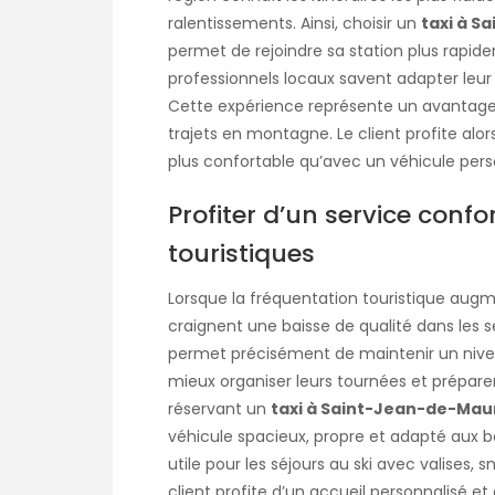
ralentissements. Ainsi, choisir un
taxi à 
permet de rejoindre sa station plus rapide
professionnels locaux savent adapter leu
Cette expérience représente un avantage
trajets en montagne. Le client profite al
plus confortable qu’avec un véhicule per
Profiter d’un service con
touristiques
Lorsque la fréquentation touristique au
craignent une baisse de qualité dans les s
permet précisément de maintenir un nive
mieux organiser leurs tournées et préparer 
réservant un
taxi à Saint-Jean-de-Mau
véhicule spacieux, propre et adapté aux 
utile pour les séjours au ski avec valises,
client profite d’un accueil personnalisé et