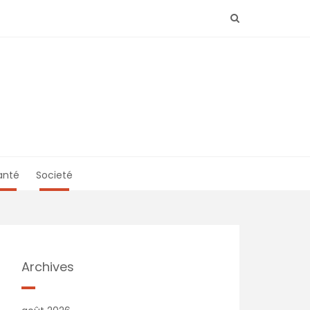
anté
Societé
Archives