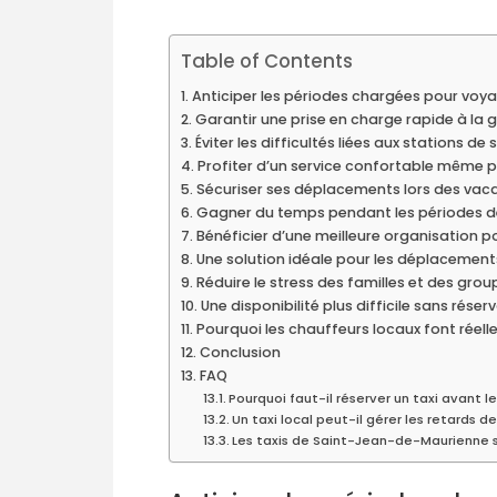
Table of Contents
Anticiper les périodes chargées pour voya
Garantir une prise en charge rapide à la g
Éviter les difficultés liées aux stations de
Profiter d’un service confortable même p
Sécuriser ses déplacements lors des vaca
Gagner du temps pendant les périodes de
Bénéficier d’une meilleure organisation po
Une solution idéale pour les déplacement
Réduire le stress des familles et des grou
Une disponibilité plus difficile sans réser
Pourquoi les chauffeurs locaux font réell
Conclusion
FAQ
Pourquoi faut-il réserver un taxi avant
Un taxi local peut-il gérer les retards de
Les taxis de Saint-Jean-de-Maurienne so