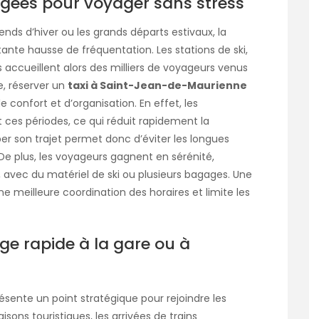
argées pour voyager sans stress
nds d’hiver ou les grands départs estivaux, la
ante hausse de fréquentation. Les stations de ski,
 accueillent alors des milliers de voyageurs venus
e, réserver un
taxi à Saint-Jean-de-Maurienne
e confort et d’organisation. En effet, les
s périodes, ce qui réduit rapidement la
per son trajet permet donc d’éviter les longues
 De plus, les voyageurs gagnent en sérénité,
 avec du matériel de ski ou plusieurs bagages. Une
 meilleure coordination des horaires et limite les
ge rapide à la gare ou à
sente un point stratégique pour rejoindre les
isons touristiques, les arrivées de trains