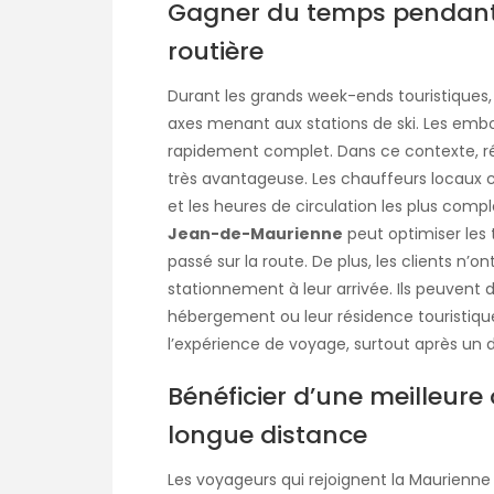
Gagner du temps pendant 
routière
Durant les grands week-ends touristiques, l
axes menant aux stations de ski. Les embou
rapidement complet. Dans ce contexte, rés
très avantageuse. Les chauffeurs locaux co
et les heures de circulation les plus comp
Jean-de-Maurienne
peut optimiser les 
passé sur la route. De plus, les clients n’
stationnement à leur arrivée. Ils peuvent
hébergement ou leur résidence touristiq
l’expérience de voyage, surtout après un 
Bénéficier d’une meilleure 
longue distance
Les voyageurs qui rejoignent la Maurienne 