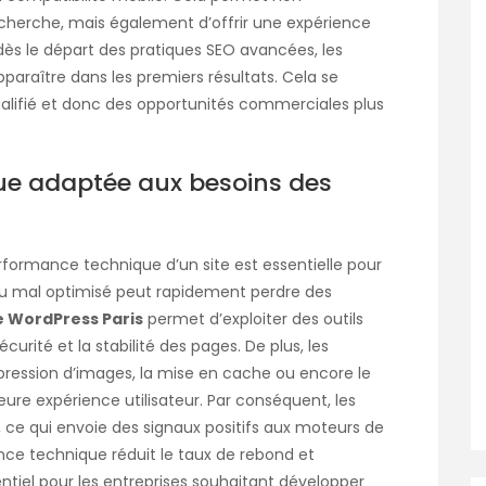
echerche, mais également d’offrir une expérience
nt dès le départ des pratiques SEO avancées, les
paraître dans les premiers résultats. Cela se
ualifié et donc des opportunités commerciales plus
e adaptée aux besoins des
erformance technique d’un site est essentielle pour
ent ou mal optimisé peut rapidement perdre des
e WordPress Paris
permet d’exploiter des outils
curité et la stabilité des pages. De plus, les
ession d’images, la mise en cache ou encore le
ure expérience utilisateur. Par conséquent, les
e, ce qui envoie des signaux positifs aux moteurs de
ce technique réduit le taux de rebond et
ntiel pour les entreprises souhaitant développer