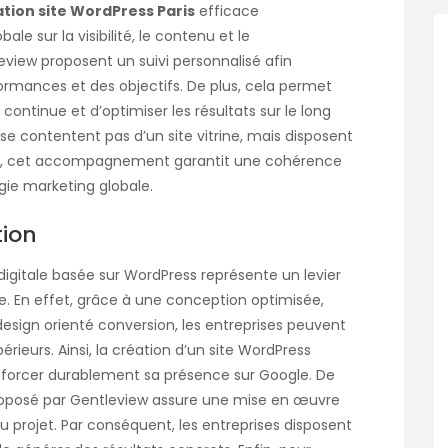
ation site WordPress Paris
efficace
le sur la visibilité, le contenu et le
eview proposent un suivi personnalisé afin
formances et des objectifs. De plus, cela permet
 continue et d’optimiser les résultats sur le long
se contentent pas d’un site vitrine, mais disposent
utre, cet accompagnement garantit une cohérence
égie marketing globale.
tion
 digitale basée sur WordPress représente un levier
gne. En effet, grâce à une conception optimisée,
sign orienté conversion, les entreprises peuvent
érieurs. Ainsi, la création d’un site WordPress
forcer durablement sa présence sur Google. De
oposé par Gentleview assure une mise en œuvre
projet. Par conséquent, les entreprises disposent