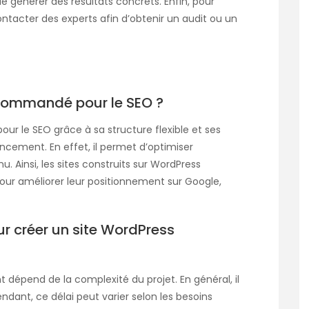
de générer des résultats concrets. Enfin, pour
ntacter des experts afin d’obtenir un audit ou un
ecommandé pour le SEO ?
ur le SEO grâce à sa structure flexible et ses
cement. En effet, il permet d’optimiser
nu. Ainsi, les sites construits sur WordPress
our améliorer leur positionnement sur Google,
r créer un site WordPress
 dépend de la complexité du projet. En général, il
dant, ce délai peut varier selon les besoins