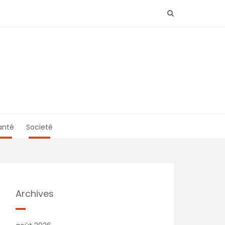
anté
Societé
Archives