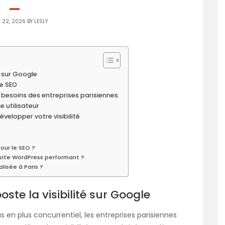
 22, 2026 BY
LESLY
é sur Google
e SEO
esoins des entreprises parisiennes
e utilisateur
lopper votre visibilité
our le SEO ?
 site WordPress performant ?
lisée à Paris ?
oste la visibilité sur Google
n plus concurrentiel, les entreprises parisiennes