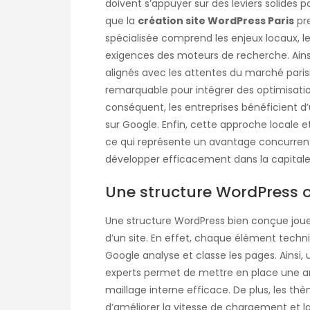
doivent s’appuyer sur des leviers solides po
que la
création site WordPress Paris
pre
spécialisée comprend les enjeux locaux, l
exigences des moteurs de recherche. Ainsi
alignés avec les attentes du marché parisi
remarquable pour intégrer des optimisati
conséquent, les entreprises bénéficient d
sur Google. Enfin, cette approche locale et
ce qui représente un avantage concurrenti
développer efficacement dans la capitale
Une structure WordPress o
Une structure WordPress bien conçue jou
d’un site. En effet, chaque élément tech
Google analyse et classe les pages. Ainsi,
experts permet de mettre en place une arc
maillage interne efficace. De plus, les th
d’améliorer la vitesse de chargement et l