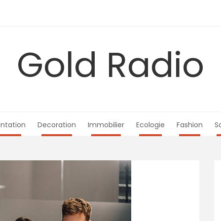
Gold Radio
ntation
Decoration
Immobilier
Ecologie
Fashion
S