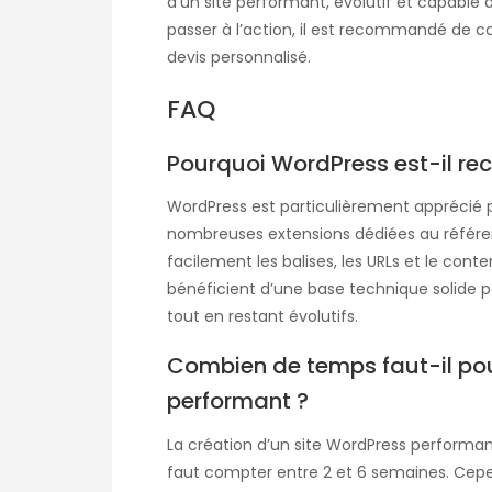
d’un site performant, évolutif et capable 
passer à l’action, il est recommandé de co
devis personnalisé.
FAQ
Pourquoi WordPress est-il r
WordPress est particulièrement apprécié po
nombreuses extensions dédiées au référen
facilement les balises, les URLs et le conte
bénéficient d’une base technique solide p
tout en restant évolutifs.
Combien de temps faut-il pou
performant ?
La création d’un site WordPress performant
faut compter entre 2 et 6 semaines. Cepen