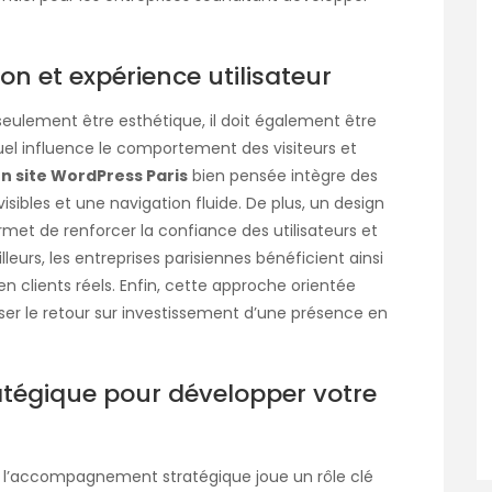
on et expérience utilisateur
seulement être esthétique, il doit également être
uel influence le comportement des visiteurs et
n site WordPress Paris
bien pensée intègre des
 visibles et une navigation fluide. De plus, un design
et de renforcer la confiance des utilisateurs et
leurs, les entreprises parisiennes bénéficient ainsi
en clients réels. Enfin, cette approche orientée
er le retour sur investissement d’une présence en
égique pour développer votre
e, l’accompagnement stratégique joue un rôle clé