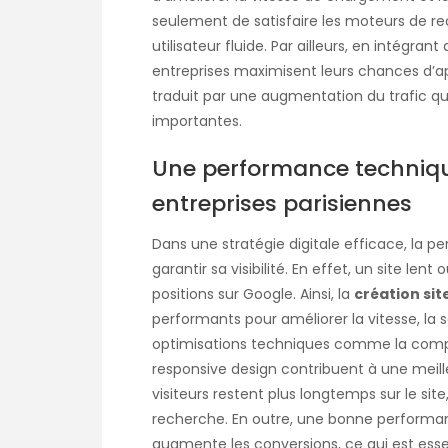
seulement de satisfaire les moteurs de r
utilisateur fluide. Par ailleurs, en intégra
entreprises maximisent leurs chances d’ap
traduit par une augmentation du trafic q
importantes.
Une performance techniqu
entreprises parisiennes
Dans une stratégie digitale efficace, la p
garantir sa visibilité. En effet, un site l
positions sur Google. Ainsi, la
création sit
performants pour améliorer la vitesse, la sé
optimisations techniques comme la compr
responsive design contribuent à une meille
visiteurs restent plus longtemps sur le sit
recherche. En outre, une bonne performan
augmente les conversions, ce qui est esse