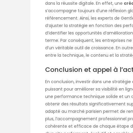
dans la réussite digitale. En effet, une
cré
s’accompagne toujours d’une réflexion globa
référencement. Ainsi, les experts de Gentl
d’ajuster la stratégie en fonction des per
d’identifier les opportunités d’amélioration
terme. Par conséquent, les entreprises ne 
d’un véritable outil de croissance. En o
entre la technique, le contenu et la strat
Conclusion et appel à l’ac
En conclusion, investir dans une stratégie
puissant pour améliorer sa visibilité en li
une performance technique solide et un de
obtenir des résultats significativement sup
adapté au marché parisien permet de ren
plus, l’accompagnement professionnel pr
cohérente et efficace de chaque étape du 