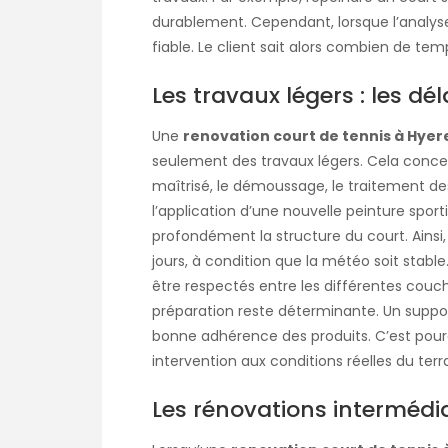
durablement. Cependant, lorsque l’analyse 
fiable. Le client sait alors combien de temp
Les travaux légers : les dél
Une
renovation court de tennis à Hyer
seulement des travaux légers. Cela conc
maîtrisé, le démoussage, le traitement des 
l’application d’une nouvelle peinture sport
profondément la structure du court. Ainsi,
jours, à condition que la météo soit stable
être respectés entre les différentes cou
préparation reste déterminante. Un supp
bonne adhérence des produits. C’est pourq
intervention aux conditions réelles du terra
Les rénovations intermédia