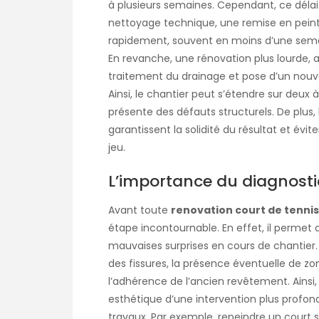
à plusieurs semaines. Cependant, ce délai 
nettoyage technique, une remise en peint
rapidement, souvent en moins d’une semai
En revanche, une rénovation plus lourde, a
traitement du drainage et pose d’un no
Ainsi, le chantier peut s’étendre sur deux à
présente des défauts structurels. De plus,
garantissent la solidité du résultat et é
jeu.
L’importance du diagnosti
Avant toute
renovation court de tennis
étape incontournable. En effet, il permet 
mauvaises surprises en cours de chantier. Le
des fissures, la présence éventuelle de zo
l’adhérence de l’ancien revêtement. Ainsi,
esthétique d’une intervention plus profonde
travaux. Par exemple, repeindre un court s