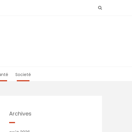
anté
Societé
Archives