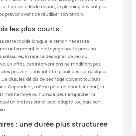
est précise dès le départ, le planning devient plus
s prévoir avant de réutiliser son terrain.
ais les plus courts
es
reste rapide lorsque le terrain nécessite
erne notamment le nettoyage haute pression
salissures, la reprise des lignes de jeu ou
ive. En effet, ces interventions ne modifient pas
 elles peuvent souvent être planifiées sur quelques
. De plus, les délais de séchage doivent toujours
ches. Cependant, même pour un chantier court, la
ort mal nettoyé ou humide peut empêcher la
uoi un professionnel local adapte toujours son
in.
ires : une durée plus structurée