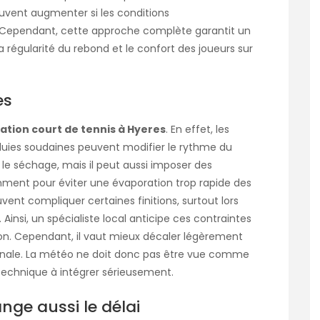
peuvent augmenter si les conditions
. Cependant, cette approche complète garantit un
 la régularité du rebond et le confort des joueurs sur
es
ation court de tennis à Hyeres
. En effet, les
s pluies soudaines peuvent modifier le rythme du
is le séchage, mais il peut aussi imposer des
mment pour éviter une évaporation trop rapide des
vent compliquer certaines finitions, surtout lors
 Ainsi, un spécialiste local anticipe ces contraintes
tion. Cependant, il vaut mieux décaler légèrement
inale. La météo ne doit donc pas être vue comme
echnique à intégrer sérieusement.
nge aussi le délai