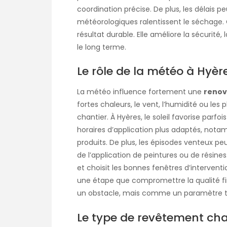
coordination précise. De plus, les délais 
météorologiques ralentissent le séchage
résultat durable. Elle améliore la sécurité,
le long terme.
Le rôle de la météo à Hyèr
La météo influence fortement une
renov
fortes chaleurs, le vent, l’humidité ou le
chantier. À Hyères, le soleil favorise parfo
horaires d’application plus adaptés, nota
produits. De plus, les épisodes venteux peu
de l’application de peintures ou de résines.
et choisit les bonnes fenêtres d’interven
une étape que compromettre la qualité f
un obstacle, mais comme un paramètre t
Le type de revêtement cha