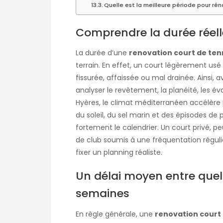
Quelle est la meilleure période pour rén
Comprendre la durée réell
La durée d’une
renovation court de ten
terrain. En effet, un court légèrement 
fissurée, affaissée ou mal drainée. Ainsi, a
analyser le revêtement, la planéité, les év
Hyères, le climat méditerranéen accélère
du soleil, du sel marin et des épisodes de p
fortement le calendrier. Un court privé, pe
de club soumis à une fréquentation régul
fixer un planning réaliste.
Un délai moyen entre quel
semaines
En règle générale, une
renovation court 