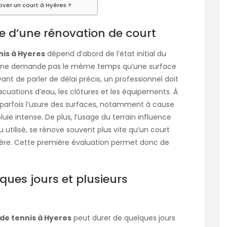
over un court à Hyères ?
e d’une rénovation de court
nis à Hyeres
dépend d’abord de l’état initial du
usé ne demande pas le même temps qu’une surface
vant de parler de délai précis, un professionnel doit
acuations d’eau, les clôtures et les équipements. À
 parfois l’usure des surfaces, notamment à cause
luie intense. De plus, l’usage du terrain influence
u utilisé, se rénove souvent plus vite qu’un court
ière. Cette première évaluation permet donc de
ques jours et plusieurs
de tennis à Hyeres
peut durer de quelques jours