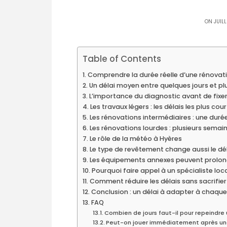
ON JUILL
Table of Contents
Comprendre la durée réelle d’une rénovat
Un délai moyen entre quelques jours et p
L’importance du diagnostic avant de fixer
Les travaux légers : les délais les plus cour
Les rénovations intermédiaires : une duré
Les rénovations lourdes : plusieurs semai
Le rôle de la météo à Hyères
Le type de revêtement change aussi le dé
Les équipements annexes peuvent prolong
Pourquoi faire appel à un spécialiste loca
Comment réduire les délais sans sacrifier 
Conclusion : un délai à adapter à chaque
FAQ
Combien de jours faut-il pour repeindre 
Peut-on jouer immédiatement après un