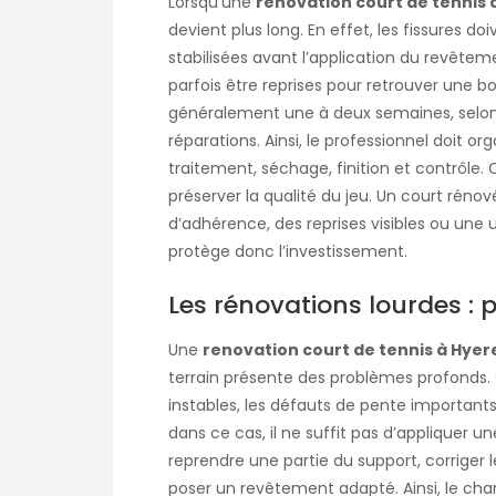
Lorsqu’une
renovation court de tennis 
devient plus long. En effet, les fissures d
stabilisées avant l’application du revêtem
parfois être reprises pour retrouver une 
généralement une à deux semaines, selon 
réparations. Ainsi, le professionnel doit 
traitement, séchage, finition et contrôle
préserver la qualité du jeu. Un court réno
d’adhérence, des reprises visibles ou une 
protège donc l’investissement.
Les rénovations lourdes : 
Une
renovation court de tennis à Hyer
terrain présente des problèmes profonds. C
instables, les défauts de pente importants
dans ce cas, il ne suffit pas d’appliquer u
reprendre une partie du support, corriger 
poser un revêtement adapté. Ainsi, le ch