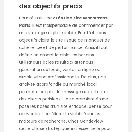
des objectifs précis
Pour réussir une
création site WordPress
Paris
, il est indispensable de commencer par
une stratégie digitale solide. En effet, sans
objectifs clairs, le site risque de manquer de
cohérence et de performance. Ainsi, il faut
définir en amont la cible, les besoins
utilisateurs et les résultats attendus :
génération de leads, ventes en ligne ou
simple vitrine professionnelle. De plus, une
analyse approfondie du marché local
permet d’adapter le message aux attentes
des clients parisiens. Cette première étape
pose les bases d’un site efficace, pensé pour
convertir et améliorer la visibilité sur les
moteurs de recherche. Chez Gentleview,
cette phase stratégique est essentielle pour