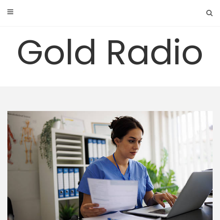
Skip
to
content
Gold Radio