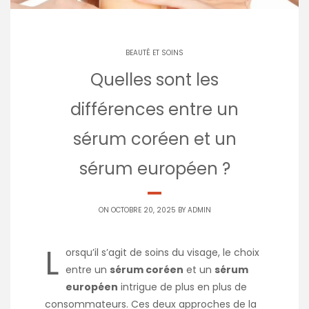
BEAUTÉ ET SOINS
Quelles sont les
différences entre un
sérum coréen et un
sérum européen ?
ON OCTOBRE 20, 2025 BY
ADMIN
L
orsqu’il s’agit de soins du visage, le choix
entre un
sérum coréen
et un
sérum
européen
intrigue de plus en plus de
consommateurs. Ces deux approches de la