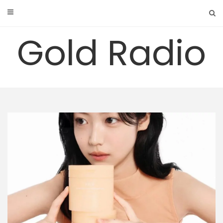
Skip
to
content
Gold Radio