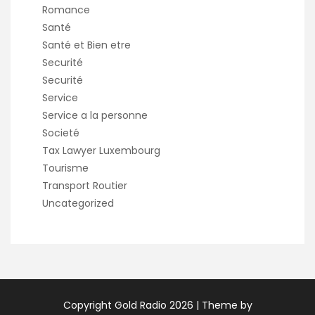
Romance
Santé
Santé et Bien etre
Securité
Securité
Service
Service a la personne
Societé
Tax Lawyer Luxembourg
Tourisme
Transport Routier
Uncategorized
Copyright Gold Radio 2026 |
Theme by