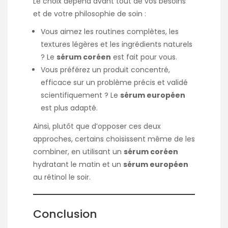
Le choix dépend avant tout de vos besoins
et de votre philosophie de soin :
Vous aimez les routines complètes, les
textures légères et les ingrédients naturels
? Le
sérum coréen
est fait pour vous.
Vous préférez un produit concentré,
efficace sur un problème précis et validé
scientifiquement ? Le
sérum européen
est plus adapté.
Ainsi, plutôt que d’opposer ces deux
approches, certains choisissent même de les
combiner, en utilisant un
sérum coréen
hydratant le matin et un
sérum européen
au rétinol le soir.
Conclusion