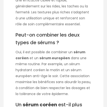
une efficacité ciblée et rapide,
généralement sur les rides, les taches ou la
fermeté. Les textures plus riches s’adaptent
à une utilisation unique et renforcent son
rôle de soin complémentaire essentiel.
Peut-on combiner les deux
types de sérums ?
Oui, il est possible de combiner un
sérum
coréen
et un
sérum européen
dans une
même routine. Par exemple, un sérum
hydratant coréen le matin et un sérum
européen anti-âge le soir. Cette association
maximise les bénéfices sans alourdir la peau,
à condition de bien respecter les dosages et
la tolérance de votre épiderme.
Un
sérum coréen
est-il plus