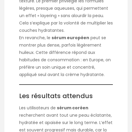
texture. Le premier privilégie les formules
légères, presque aqueuses, qui permettent
un effet « layering » sans alourdir la peau.
Cela s’explique par la volonté de multiplier les
couches hydratantes.
En revanche, le
sérum européen
peut se
montrer plus dense, parfois légèrement
huileux. Cette différence répond aux
habitudes de consommation : en Europe, on
préfère un soin unique et concentré,
appliqué seul avant la crème hydratante.
Les résultats attendus
Les utilisateurs de
sérum coréen
recherchent avant tout une peau éclatante,
hydratée et apaisée sur le long terme. L’effet
est souvent progressif mais durable, car la