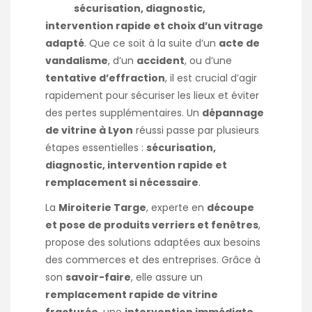
sécurisation, diagnostic,
intervention rapide et choix d’un vitrage
adapté
. Que ce soit à la suite d’un
acte de
vandalisme
, d’un
accident
, ou d’une
tentative d’effraction
, il est crucial d’agir
rapidement pour sécuriser les lieux et éviter
des pertes supplémentaires. Un
dépannage
de vitrine à Lyon
réussi passe par plusieurs
étapes essentielles :
sécurisation,
diagnostic, intervention rapide et
remplacement si nécessaire
.
La
Miroiterie Targe
, experte en
découpe
et pose de produits verriers et fenêtres
,
propose des solutions adaptées aux besoins
des commerces et des entreprises. Grâce à
son
savoir-faire
, elle assure un
remplacement rapide de vitrine
fracturée
, une
intervention immédiate