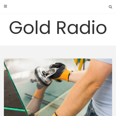
Skip
to
content
Gold Radio