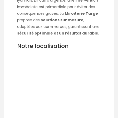
lyonnais. En cas d’urgence, une intervention
immédiate est primordiale pour éviter des
conséquences graves. La
Miroiterie Targe
propose des
solutions sur mesure
,
adaptées aux commerces, garantissant une
sécurité optimale et un résultat durable
.
Notre localisation