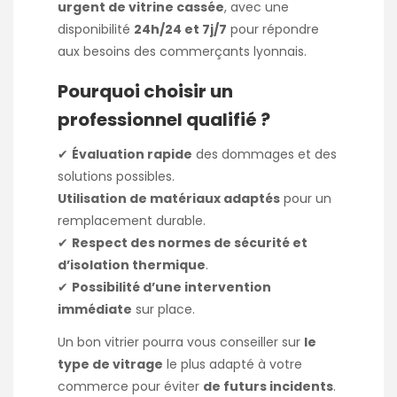
urgent de vitrine cassée
, avec une
disponibilité
24h/24 et 7j/7
pour répondre
aux besoins des commerçants lyonnais.
Pourquoi choisir un
professionnel qualifié ?
✔
Évaluation rapide
des dommages et des
solutions possibles.
Utilisation de matériaux adaptés
pour un
remplacement durable.
✔
Respect des normes de sécurité et
d’isolation thermique
.
✔
Possibilité d’une intervention
immédiate
sur place.
Un bon vitrier pourra vous conseiller sur
le
type de vitrage
le plus adapté à votre
commerce pour éviter
de futurs incidents
.