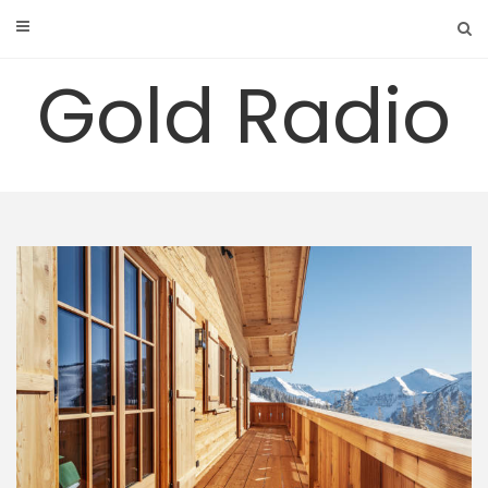
Skip
to
content
Gold Radio