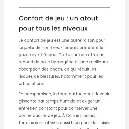
Confort de jeu : un atout
pour tous les niveaux
Le confort de jeu est une autre raison pour
laquelle de nombreux joueurs préfèrent le
gazon synthétique. Cette surface offre un
rebond de balle homogène et une meilleure
absorption des chocs, ce qui réduit les
risques de blessures, notamment pour les
articulations.
En comparaison, la terre battue peut devenir
glissante par temps humide et exiger un
entretien constant pour conserver une
bonne qualité de jeu. À Cannes, où les
terrains sont utilisés aussi bien pour des loisirs