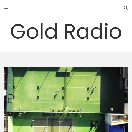
Skip
to
content
Gold Radio