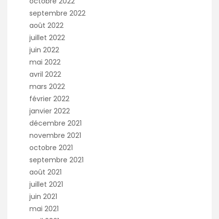
octobre 2022
septembre 2022
août 2022
juillet 2022
juin 2022
mai 2022
avril 2022
mars 2022
février 2022
janvier 2022
décembre 2021
novembre 2021
octobre 2021
septembre 2021
août 2021
juillet 2021
juin 2021
mai 2021