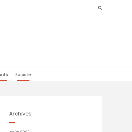
anté
Societé
Archives