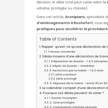
décision, le délai total peut varier selon la
urbaine, protégée ou classée).
Dans cet article,
Archiplans
, spécialiste 
d’aménagements à Rochefort
, vous ex
pratiques pour accélérer la procédure
Table of Contents
Rappel : qu’est-ce qu’une déclaration de 
Travaux concernés :
Délais moyens d’une déclaration de trav
1. Préparation du dossier – 1 à 3 semaines
2. Dépôt du dossier – Immédiat
3. Instruction par la mairie – 1 à 2 mois
Délai standard
Délai prolongé
4. Réponse de la mairie – entre 30 et 60 
Le calendrier complet d’une déclaration 
Pourquoi ces délais peuvent-ils varier ?
1. Dossier incomplet
2. Zone protégée
3. Consultation d’autres services