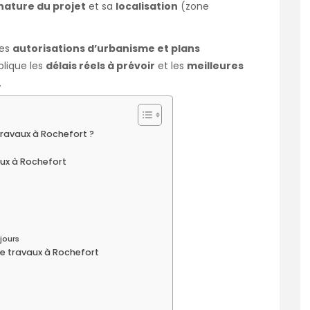
nature du projet
et sa
localisation
(zone
des
autorisations d’urbanisme et plans
plique les
délais réels à prévoir
et les
meilleures
.
travaux à Rochefort ?
aux à Rochefort
jours
de travaux à Rochefort