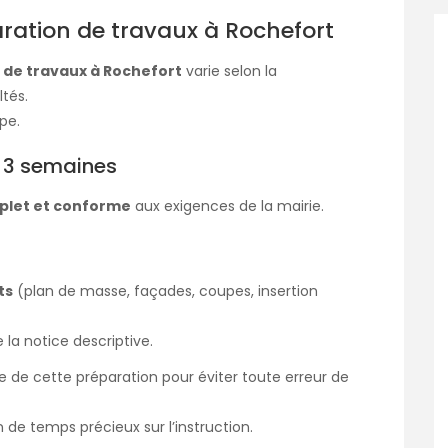
ration de travaux à Rochefort
 de travaux à Rochefort
varie selon la
ltés.
pe.
à 3 semaines
let et conforme
aux exigences de la mairie.
ts
(plan de masse, façades, coupes, insertion
 la notice descriptive.
 de cette préparation pour éviter toute erreur de
 de temps précieux sur l’instruction.