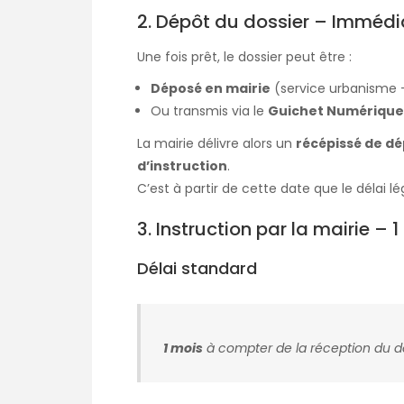
2. Dépôt du dossier – Immédi
Une fois prêt, le dossier peut être :
Déposé en mairie
(service urbanisme – H
Ou transmis via le
Guichet Numérique 
La mairie délivre alors un
récépissé de d
d’instruction
.
C’est à partir de cette date que le délai l
3. Instruction par la mairie – 
Délai standard
1 mois
à compter de la réception du d