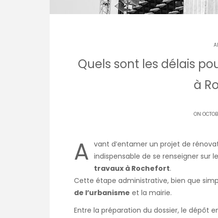
A
Quels sont les délais po
à Ro
ON OCTOB
A
vant d’entamer un projet de rénova
indispensable de se renseigner sur l
travaux à Rochefort
.
Cette étape administrative, bien que simpli
de l’urbanisme
et la mairie.
Entre la préparation du dossier, le dépôt en 