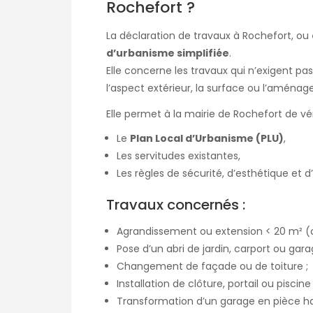
Rochefort ?
La
déclaration de travaux à Rochefort
, ou
d’urbanisme simplifiée
.
Elle concerne les travaux qui n’exigent pa
l’aspect extérieur, la surface ou l’aménag
Elle permet à la mairie de Rochefort de vér
Le
Plan Local d’Urbanisme (PLU)
,
Les servitudes existantes,
Les règles de sécurité, d’esthétique et 
Travaux concernés :
Agrandissement ou extension < 20 m² (o
Pose d’un abri de jardin, carport ou gara
Changement de façade ou de toiture ;
Installation de clôture, portail ou piscine 
Transformation d’un garage en pièce ha