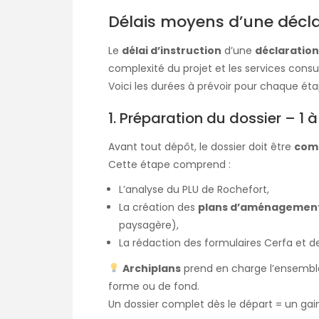
Délais moyens d’une décla
Le
délai d’instruction
d’une
déclaration
complexité du projet et les services consu
Voici les durées à prévoir pour chaque éta
1. Préparation du dossier – 1 
Avant tout dépôt, le dossier doit être
comp
Cette étape comprend :
L’analyse du PLU de Rochefort,
La création des
plans d’aménagemen
paysagère),
La rédaction des formulaires Cerfa et de
Archiplans
prend en charge l’ensemble
forme ou de fond.
Un dossier complet dès le départ = un gain