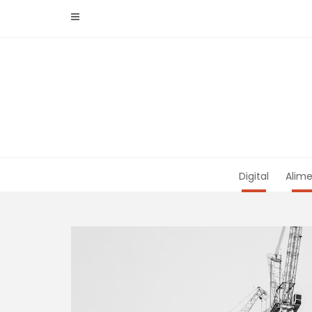
Skip
to
content
Digital
Alime