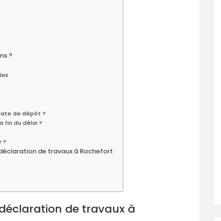
ns ?
les
 date de dépôt ?
 fin du délai ?
é ?
 déclaration de travaux à Rochefort
 déclaration de travaux à