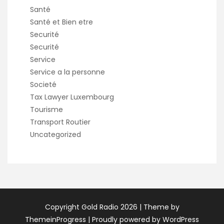
Santé
Santé et Bien etre
Securité
Securité
Service
Service a la personne
Societé
Tax Lawyer Luxembourg
Tourisme
Transport Routier
Uncategorized
Copyright Gold Radio 2026 |
Theme by
ThemeinProgress
|
Proudly powered by WordPress