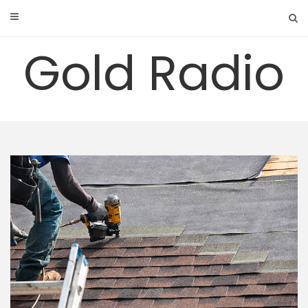
Skip
to
content
Gold Radio