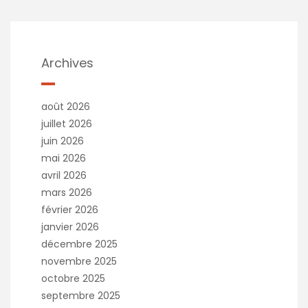
e
r
n
a
t
Archives
i
v
e
août 2026
:
juillet 2026
juin 2026
mai 2026
avril 2026
mars 2026
février 2026
janvier 2026
décembre 2025
novembre 2025
octobre 2025
septembre 2025