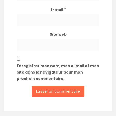
E-mail
*
Site web
Enregistrer mon nom, mon e-mail et mon
site dans le navigateur pour mon
prochain commentaire.
A
l
t