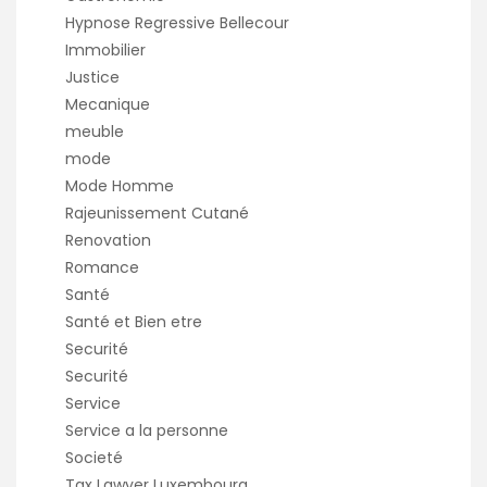
Hypnose Regressive Bellecour
Immobilier
Justice
Mecanique
meuble
mode
Mode Homme
Rajeunissement Cutané
Renovation
Romance
Santé
Santé et Bien etre
Securité
Securité
Service
Service a la personne
Societé
Tax Lawyer Luxembourg