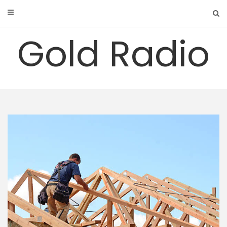
Skip
to
content
Gold Radio